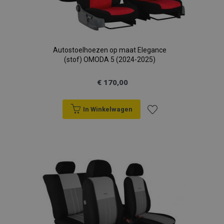
Autostoelhoezen op maat Elegance
(stof) OMODA 5 (2024-2025)
€ 170,00
In Winkelwagen
Voeg
toe
aan
verlanglijst