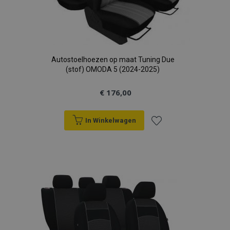
Autostoelhoezen op maat Tuning Due
(stof) OMODA 5 (2024-2025)
€ 176,00
In Winkelwagen
Voeg
toe
aan
verlanglijst