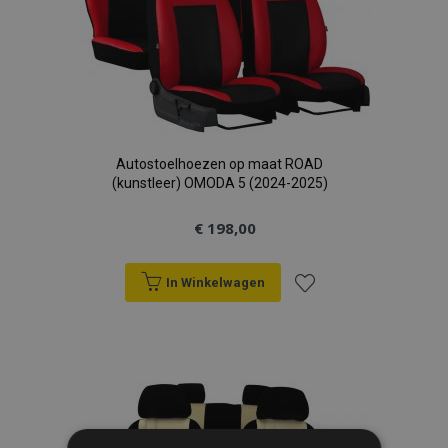
Autostoelhoezen op maat ROAD
(kunstleer) OMODA 5 (2024-2025)
€ 198,00
In Winkelwagen
Voeg
toe
aan
verlanglijst