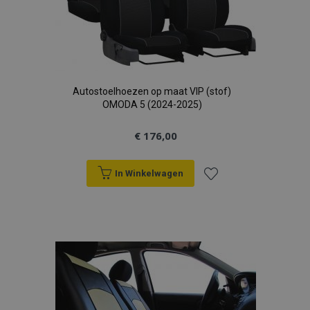
Autostoelhoezen op maat VIP (stof)
OMODA 5 (2024-2025)
€ 176,00
In Winkelwagen
Voeg
toe
aan
verlanglijst