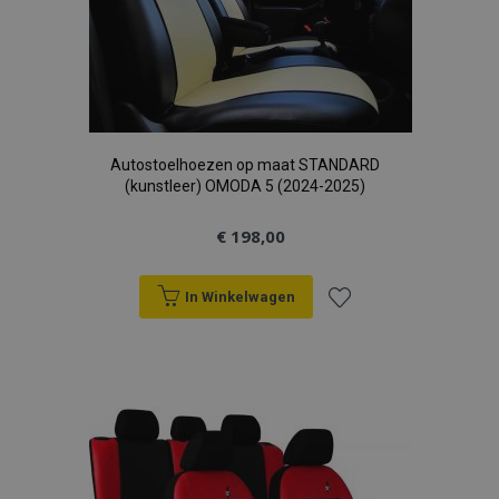
Autostoelhoezen op maat STANDARD
(kunstleer) OMODA 5 (2024-2025)
€ 198,00
In Winkelwagen
Voeg
toe
aan
verlanglijst