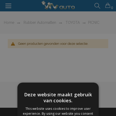
0
Home
Rubber Automatten
TOYOTA
PICNIC
Geen producten gevonden voor deze selectie.
Deze website maakt gebruik
van cookies.
This website uses cookies to improve user
experience. By using our website you consent