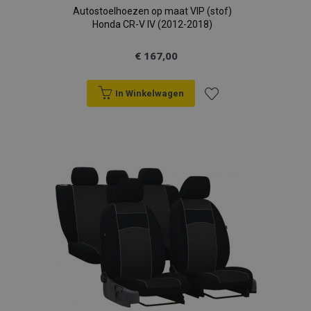
Autostoelhoezen op maat VIP (stof)
Honda CR-V IV (2012-2018)
€ 167,00
In Winkelwagen
Voeg
toe
aan
verlanglijst