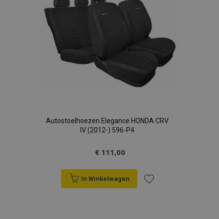
Autostoelhoezen Elegance HONDA CRV
IV (2012-) 596-P4
€ 111,00
In Winkelwagen
Voeg
toe