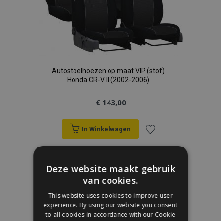
Autostoelhoezen op maat VIP (stof)
Honda CR-V II (2002-2006)
€ 143,00
In Winkelwagen
Voeg
toe
Deze website maakt gebruik
van cookies.
aan
This website uses cookies to improve user
verlanglijst
experience. By using our website you consent
to all cookies in accordance with our Cookie