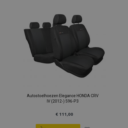
aan
verlanglijst
Autostoelhoezen Elegance HONDA CRV
IV (2012-) 596-P3
€ 111,00