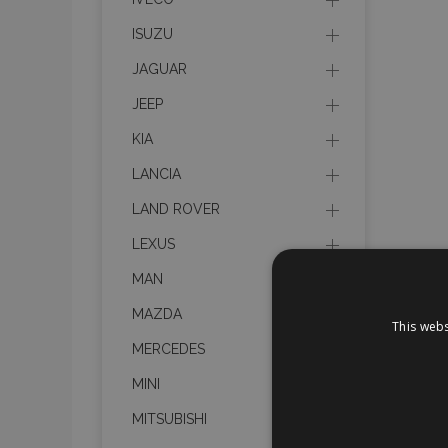
ISUZU
JAGUAR
JEEP
KIA
LANCIA
LAND ROVER
LEXUS
MAN
MAZDA
This webs
MERCEDES
MINI
MITSUBISHI