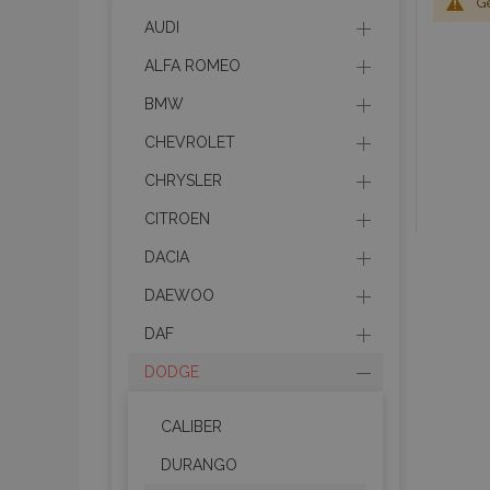
G
AUDI
ALFA ROMEO
BMW
CHEVROLET
CHRYSLER
CITROEN
DACIA
DAEWOO
DAF
DODGE
CALIBER
DURANGO