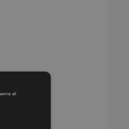
ent to all