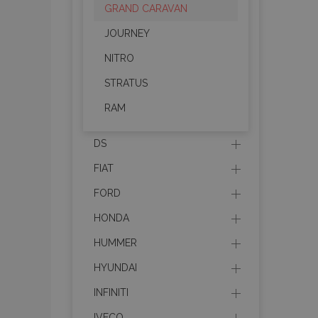
GRAND CARAVAN
JOURNEY
NITRO
STRATUS
RAM
DS
FIAT
FORD
HONDA
HUMMER
HYUNDAI
INFINITI
IVECO