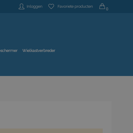
Inloggen
Favoriete producten
0
beschermer
Wielkastverbreder