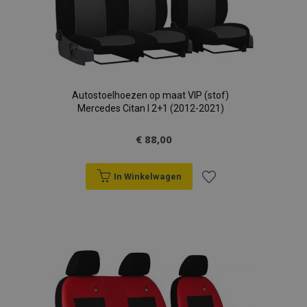
Autostoelhoezen op maat VIP (stof)
Mercedes Citan I 2+1 (2012-2021)
€ 88,00
In Winkelwagen
Voeg
toe
aan
verlanglijst