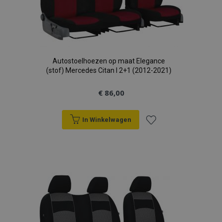
Autostoelhoezen op maat Elegance
(stof) Mercedes Citan I 2+1 (2012-2021)
€ 86,00
In Winkelwagen
Voeg
toe
aan
verlanglijst