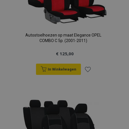
Autostoelhoezen op maat Elegance OPEL
COMBO C 5p. (2001-2011)
€ 125,00
In Winkelwagen
Voeg
toe
aan
verlanglijst