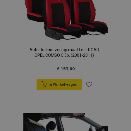
Autostoelhoezen op maat Leer ROAD
OPEL COMBO C 5p. (2001-2011)
€ 153,00
In Winkelwagen
Voeg
toe
aan
verlanglijst