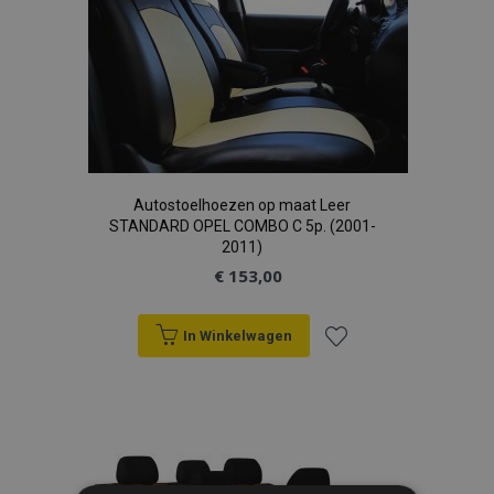
Autostoelhoezen op maat Leer
STANDARD OPEL COMBO C 5p. (2001-
2011)
€ 153,00
In Winkelwagen
Voeg
toe
aan