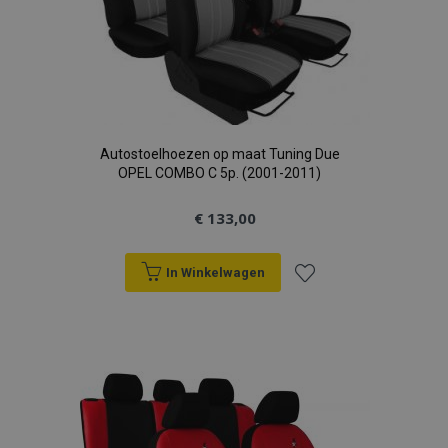
Autostoelhoezen op maat Tuning Due
OPEL COMBO C 5p. (2001-2011)
€ 133,00
In Winkelwagen
Voeg
toe
aan
verlanglijst