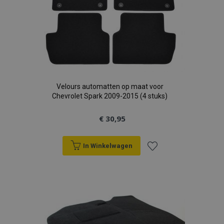
Velours automatten op maat voor
Chevrolet Spark 2009-2015 (4 stuks)
€ 30,95
In Winkelwagen
Voeg
toe
aan
verlanglijst