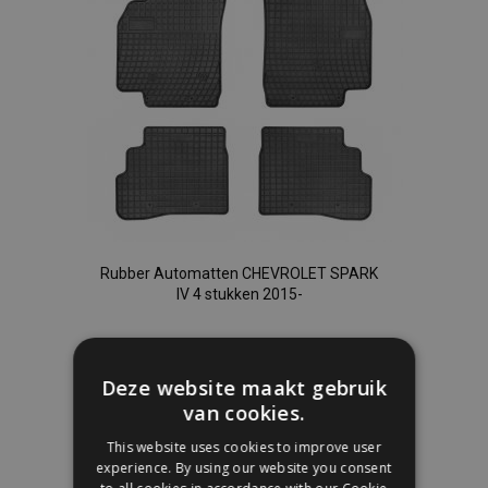
Rubber Automatten CHEVROLET SPARK
IV 4 stukken 2015-
€ 36,00
Deze website maakt gebruik
In Winkelwagen
van cookies.
Voeg
This website uses cookies to improve user
experience. By using our website you consent
toe