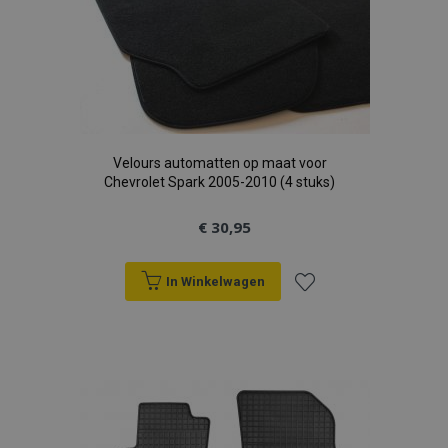
Velours automatten op maat voor
Chevrolet Spark 2005-2010 (4 stuks)
€ 30,95
In Winkelwagen
Voeg
toe
aan
verlanglijst