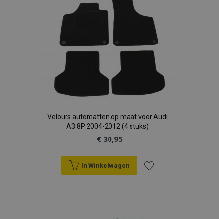
verlanglijst
Velours automatten op maat voor Audi
A3 8P 2004-2012 (4 stuks)
€ 30,95
In Winkelwagen
Voeg
toe