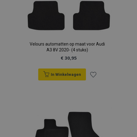
Velours automatten op maat voor Audi
A3 8V 2020- (4 stuks)
€ 30,95
In Winkelwagen
Voeg
toe
aan
verlanglijst