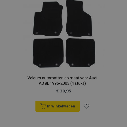
aan
verlanglijst
Velours automatten op maat voor Audi
A3 8L 1996-2003 (4 stuks)
€ 30,95
In Winkelwagen
Voeg