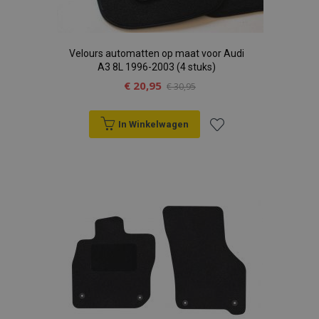
Velours automatten op maat voor Audi
A3 8L 1996-2003 (4 stuks)
€ 20,95
€ 30,95
In Winkelwagen
Voeg
toe
aan
verlanglijst