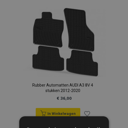
toe
aan
verlanglijst
Rubber Automatten AUDI A3 8V 4
stukken 2012-2020
€ 36,00
In Winkelwagen
Voeg