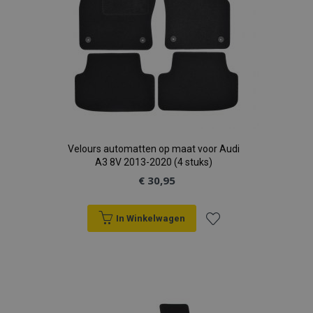
Velours automatten op maat voor Audi
A3 8V 2013-2020 (4 stuks)
€ 30,95
In Winkelwagen
Voeg
toe
aan