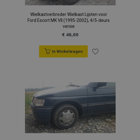
Wielkastverbreder Wielkast Lijsten voor
Ford Escort MK VII (1995-2002), 4/5-deurs
versie
€ 46,00
In Winkelwagen
Voeg
toe
aan
verlanglijst