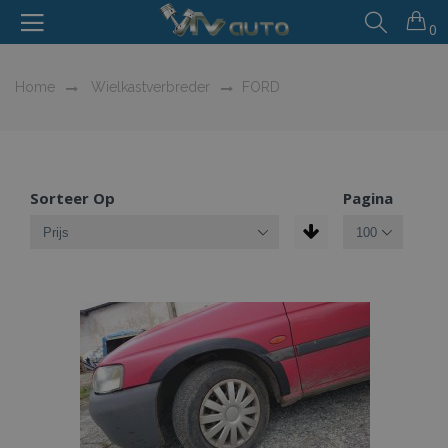
0
Home
Wielkastverbreder
FORD
Sorteer Op
Pagina