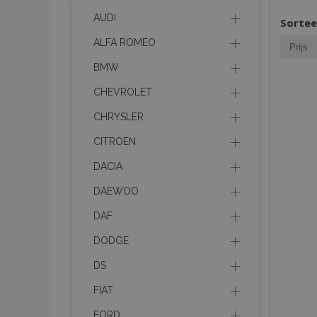
AUDI
Sortee
ALFA ROMEO
BMW
CHEVROLET
CHRYSLER
CITROEN
DACIA
DAEWOO
DAF
DODGE
DS
FIAT
FORD