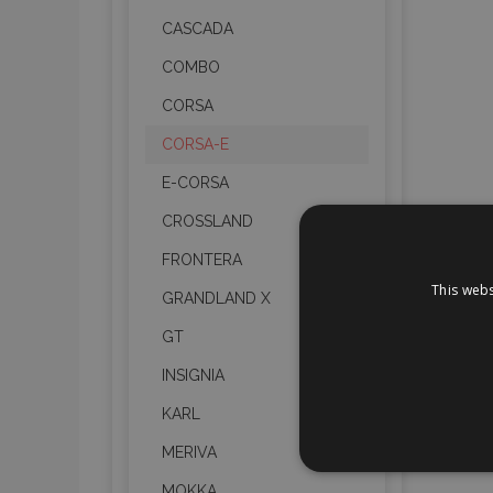
CASCADA
COMBO
CORSA
CORSA-E
E-CORSA
CROSSLAND
FRONTERA
This webs
GRANDLAND X
GT
INSIGNIA
KARL
MERIVA
STR
MOKKA