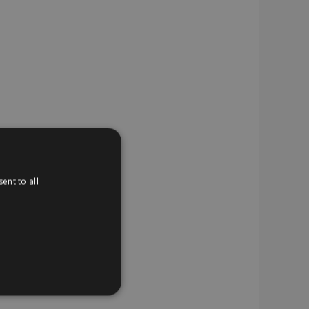
ent to all
TIONEEL