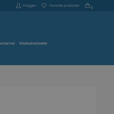
Inloggen
Favoriete producten
0
beschermer
Wielkastverbreder