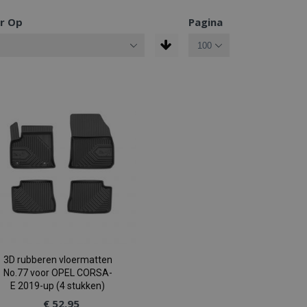
r Op
Pagina
3D rubberen vloermatten
No.77 voor OPEL CORSA-
E 2019-up (4 stukken)
€ 52,95