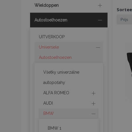
Wieldoppen
Sortee
Autostoelhoezen
UITVERKOOP
Universele
Autostoelhoezen
Všetky univerzálne
autopoťahy
ALFA ROMEO
AUDI
BMW
BMW 1