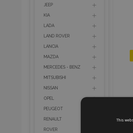
JEEP
KIA
LADA
LAND ROVER
LANCIA
MAZDA
MERCEDES - BENZ
MITSUBISHI
NISSAN
OPEL
PEUGEOT
RENAULT
This webs
ROVER