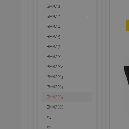
BMW 2
BMW 3
BMW 4
BMW 5
BMW 7
BMW X1
BMW X2
BMW X3
BMW X4
BMW X5
BMW X6
X1
X3