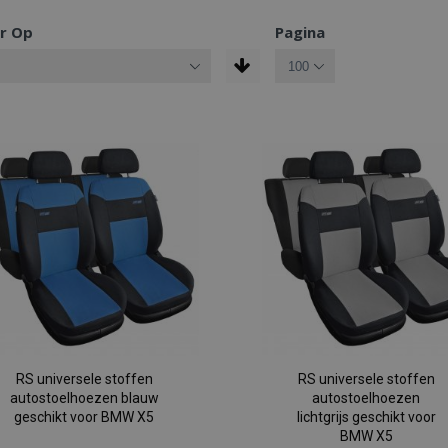
r Op
Pagina
RS universele stoffen
RS universele stoffen
autostoelhoezen blauw
autostoelhoezen
geschikt voor BMW X5
lichtgrijs geschikt voor
BMW X5