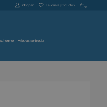
Inloggen
Favoriete producten
0
beschermer
Wielkastverbreder