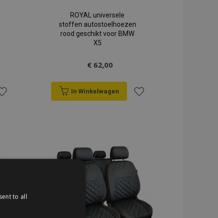
ROYAL universele
stoffen autostoelhoezen
rood geschikt voor BMW
X5
€ 62,00
In Winkelwagen
oeg
Voeg
oe
toe
an
aan
erlanglijst
verlanglijst
ent to all