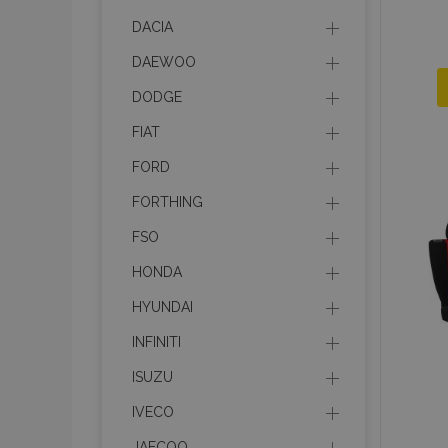
DACIA
DAEWOO
DODGE
FIAT
FORD
FORTHING
FSO
HONDA
HYUNDAI
INFINITI
ISUZU
IVECO
JAECOO