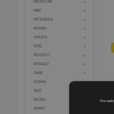
MICROCAR
MINI
MITSUBISHI
NISSAN
OMODA
OPEL
PEUGEOT
RENAULT
SAAB
SCANIA
SEAT
SKODA
This webs
SMART