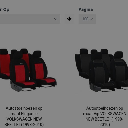
r Op
Pagina
Autostoelhoezen op
Autostoelhoezen op
maat Elegance
maat Vip VOLKSWAGEN
VOLKSWAGEN NEW
NEW BEETLE I (1998-
BEETLE I (1998-2010)
2010)