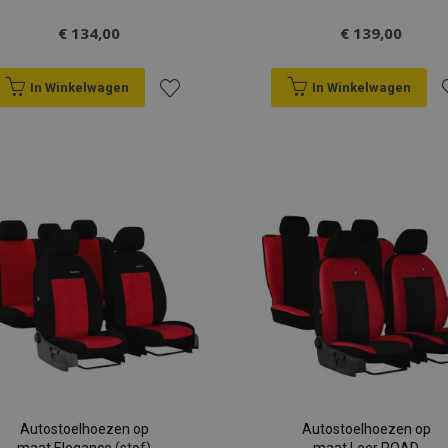
€ 134,00
€ 139,00
In Winkelwagen
In Winkelwagen
Voeg
V
toe
t
aan
a
verlanglijst
v
Autostoelhoezen op
Autostoelhoezen op