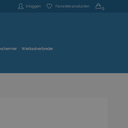
Inloggen
Favoriete producten
0
beschermer
Wielkastverbreder