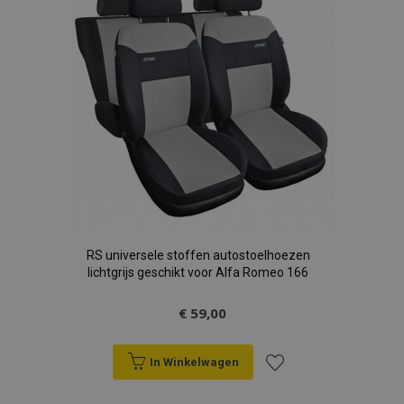
verlanglijst
RS universele stoffen autostoelhoezen
lichtgrijs geschikt voor Alfa Romeo 166
€ 59,00
In Winkelwagen
Voeg