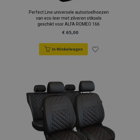
Perfect Line universele autostoelhoezen
van eco-leer met zilveren stiksels
geschikt voor ALFA ROMEO 166
€ 65,00
In Winkelwagen
Voeg
toe
aan
verlanglijst