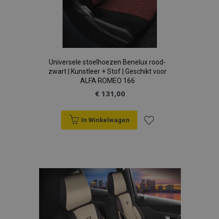
Universele stoelhoezen Benelux rood-
zwart | Kunstleer + Stof | Geschikt voor
ALFA ROMEO 166
€ 131,00
In Winkelwagen
Voeg
toe
aan
verlanglijst