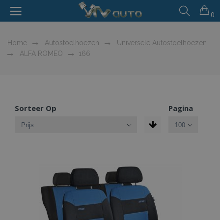
0
Home
Autostoelhoezen
Universele Autostoelhoezen
ALFA ROMEO
166
Sorteer Op
Pagina