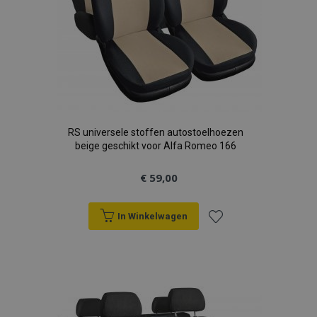
RS universele stoffen autostoelhoezen
beige geschikt voor Alfa Romeo 166
€ 59,00
In Winkelwagen
Voeg
toe
aan