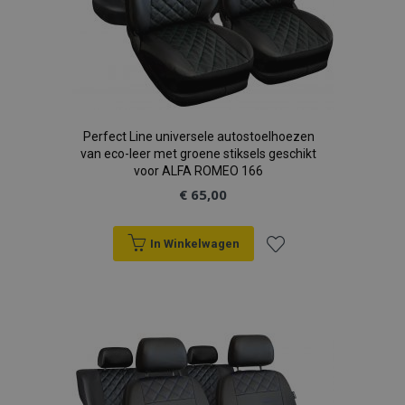
Perfect Line universele autostoelhoezen
van eco-leer met groene stiksels geschikt
voor ALFA ROMEO 166
€ 65,00
In Winkelwagen
Voeg
toe
aan
verlanglijst