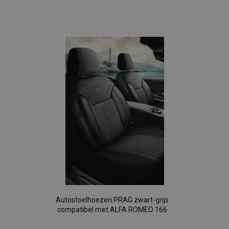
Voeg
toe
aan
verlanglijst
Autostoelhoezen PRAG zwart-grijs
compatibel met ALFA ROMEO 166