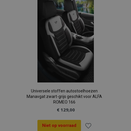
aan
verlanglijst
Universele stoffen autostoelhoezen
Manavgat zwart-grijs geschikt voor ALFA
ROMEO 166
€ 129,00
Niet op voorraad