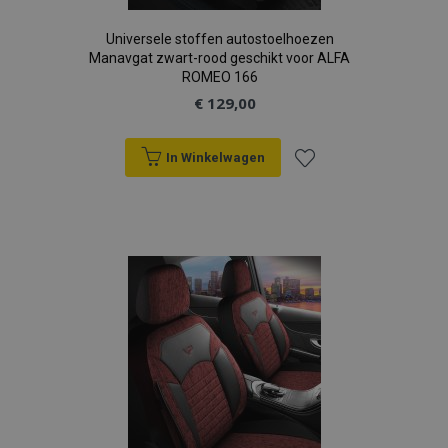
Universele stoffen autostoelhoezen
Manavgat zwart-rood geschikt voor ALFA
ROMEO 166
€ 129,00
In Winkelwagen
Voeg
toe
aan
verlanglijst