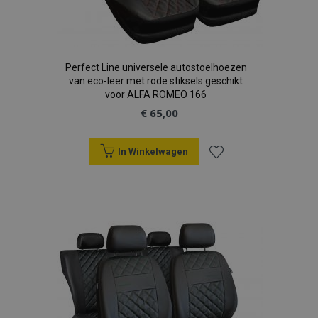
Perfect Line universele autostoelhoezen
van eco-leer met rode stiksels geschikt
voor ALFA ROMEO 166
€ 65,00
In Winkelwagen
Voeg
toe
aan
verlanglijst