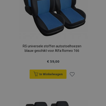
RS universele stoffen autostoelhoezen
blauw geschikt voor Alfa Romeo 166
€ 59,00
In Winkelwagen
Voeg
toe
aan