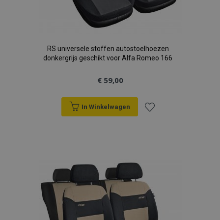
RS universele stoffen autostoelhoezen
donkergrijs geschikt voor Alfa Romeo 166
€ 59,00
In Winkelwagen
Voeg
toe
aan
verlanglijst