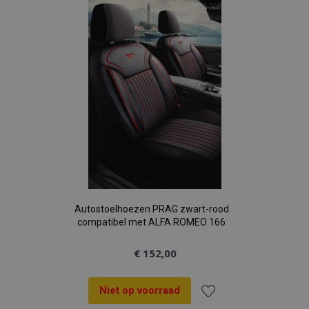
aan
verlanglijst
Autostoelhoezen PRAG zwart-rood
compatibel met ALFA ROMEO 166
€ 152,00
Niet op voorraad