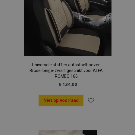
Universele stoffen autostoelhoezen
Brusel beige-zwart geschikt voor ALFA
ROMEO 166
€ 134,00
Niet op voorraad
Voeg
toe