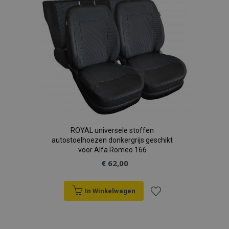
verlanglijst
ROYAL universele stoffen
autostoelhoezen donkergrijs geschikt
voor Alfa Romeo 166
€ 62,00
In Winkelwagen
Voeg