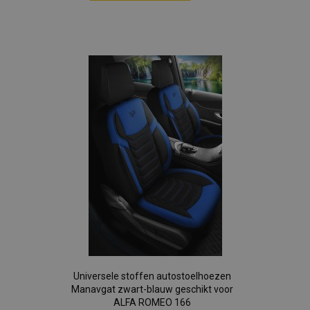
Voeg
toe
aan
verlanglijst
Universele stoffen autostoelhoezen
Manavgat zwart-blauw geschikt voor
ALFA ROMEO 166