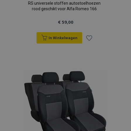
RS universele stoffen autostoelhoezen
rood geschikt voor Alfa Romeo 166
€ 59,00
In Winkelwagen
Voeg
toe
aan
verlanglijst