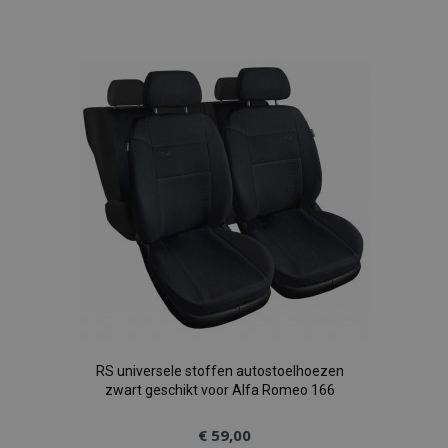
toe
aan
verlanglijst
RS universele stoffen autostoelhoezen
zwart geschikt voor Alfa Romeo 166
€ 59,00