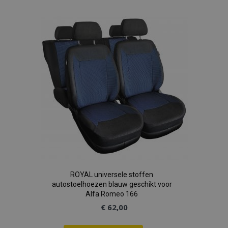
toe
aan
verlanglijst
ROYAL universele stoffen
autostoelhoezen blauw geschikt voor
Alfa Romeo 166
€ 62,00