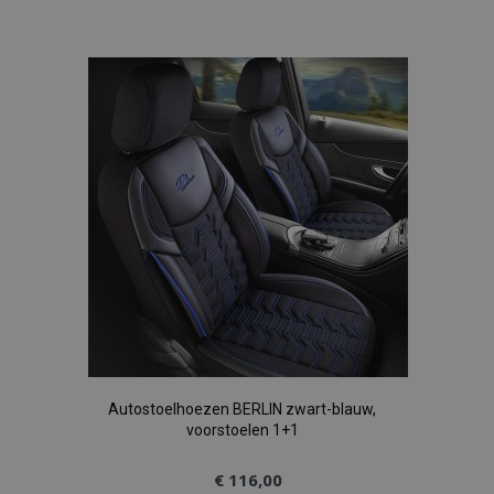
toe
aan
verlanglijst
Autostoelhoezen BERLIN zwart-blauw,
voorstoelen 1+1
€ 116,00