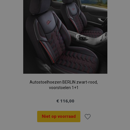
verlanglijst
Autostoelhoezen BERLIN zwart-rood,
voorstoelen 1+1
€ 116,00
Niet op voorraad
Voeg