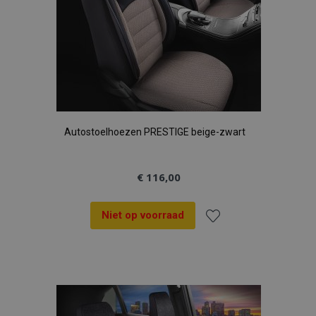
Autostoelhoezen PRESTIGE beige-zwart
€ 116,00
Niet op voorraad
Voeg
toe
aan