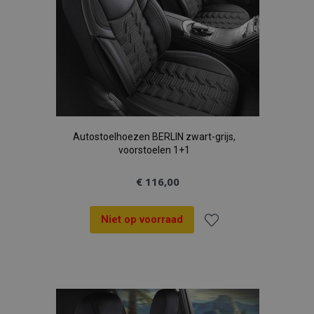
Autostoelhoezen BERLIN zwart-grijs,
voorstoelen 1+1
€ 116,00
Niet op voorraad
Voeg
toe
aan