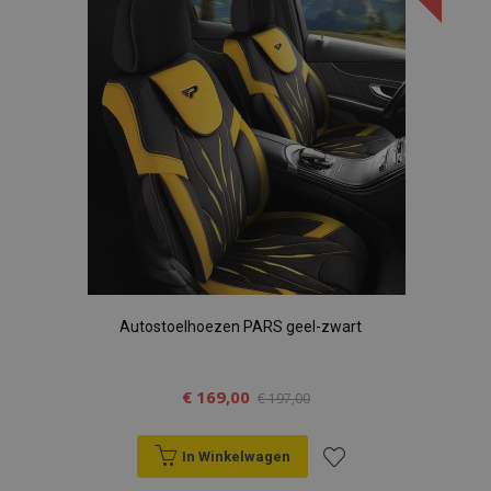
verlanglijst
Autostoelhoezen PARS geel-zwart
€ 169,00
€ 197,00
In Winkelwagen