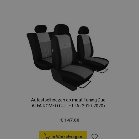
Voeg
toe
aan
verlanglijst
Autostoelhoezen op maat Tuning Due
ALFA ROMEO GIULIETTA (2010-2020)
€ 147,00
In Winkelwagen