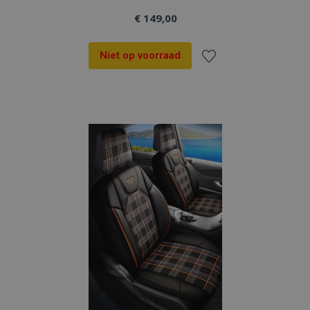
€ 149,00
Niet op voorraad
Voeg
toe
aan
verlanglijst