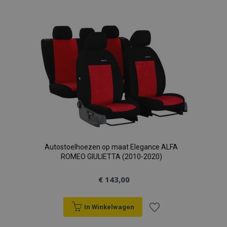
toe
aan
verlanglijst
Autostoelhoezen op maat Elegance ALFA
ROMEO GIULIETTA (2010-2020)
€ 143,00
In Winkelwagen
Voeg