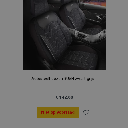
verlanglijst
Autostoelhoezen RUSH zwart-grijs
€ 142,00
Niet op voorraad
Voeg