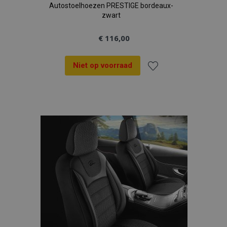
Autostoelhoezen PRESTIGE bordeaux-
zwart
€ 116,00
Niet op voorraad
Voeg
toe
aan
verlanglijst