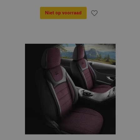
Niet op voorraad
Voeg
toe
aan
verlanglijst