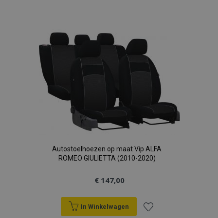
toe
aan
verlanglijst
Autostoelhoezen op maat Vip ALFA
ROMEO GIULIETTA (2010-2020)
€ 147,00
In Winkelwagen