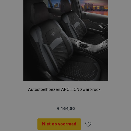
aan
verlanglijst
Autostoelhoezen APOLLON zwart-rook
€ 164,00
Niet op voorraad