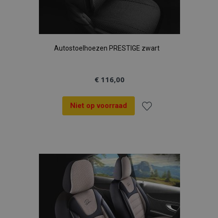
Autostoelhoezen PRESTIGE zwart
€ 116,00
Niet op voorraad
Voeg
toe
aan
verlanglijst