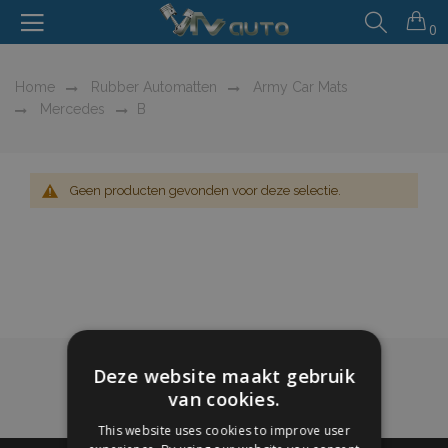
0
Home
Rubber Automatten
Army Car Mats
Mercedes
B
Geen producten gevonden voor deze selectie.
Deze website maakt gebruik
van cookies.
This website uses cookies to improve user