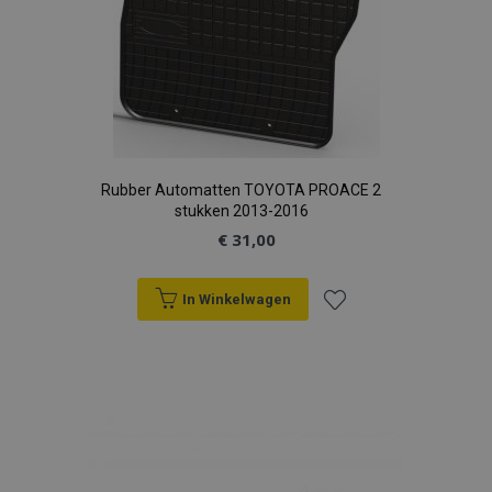
Rubber Automatten TOYOTA PROACE 2
stukken 2013-2016
€ 31,00
In Winkelwagen
Voeg
toe
aan
verlanglijst