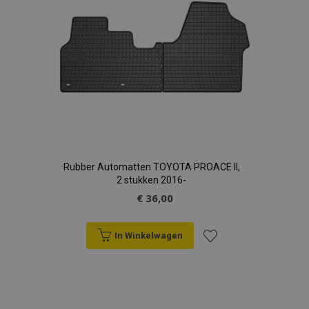
Rubber Automatten TOYOTA PROACE II,
2 stukken 2016-
€ 36,00
In Winkelwagen
Voeg
toe