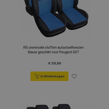
RS universele stoffen autostoelhoezen
blauw geschikt voor Peugeot 607
€ 59,00
In Winkelwagen
Voeg
toe
aan