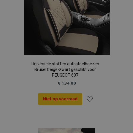
Universele stoffen autostoelhoezen
Brusel beige-zwart geschikt voor
PEUGEOT 607
€ 134,00
Niet op voorraad
Voeg
toe