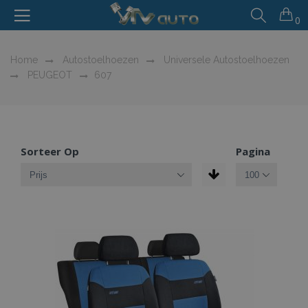
0
Home
Autostoelhoezen
Universele Autostoelhoezen
PEUGEOT
607
Sorteer Op
Pagina