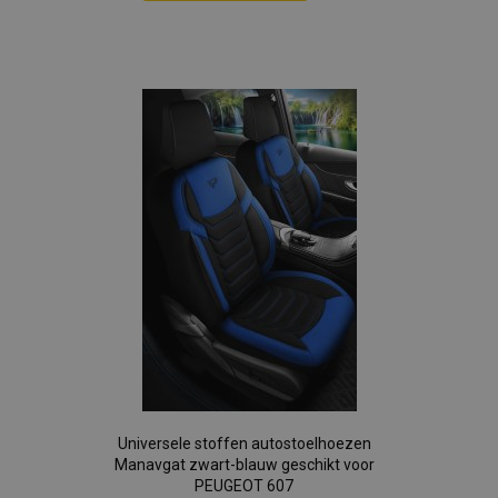
Voeg
toe
aan
verlanglijst
Universele stoffen autostoelhoezen
Manavgat zwart-blauw geschikt voor
PEUGEOT 607