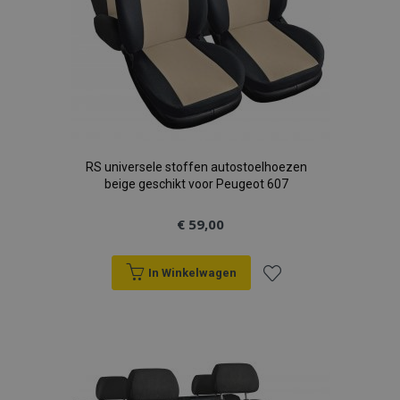
RS universele stoffen autostoelhoezen
beige geschikt voor Peugeot 607
€ 59,00
In Winkelwagen
Voeg
toe
aan