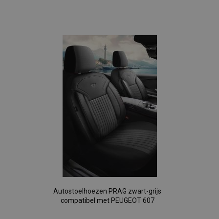
Voeg
toe
aan
verlanglijst
Autostoelhoezen PRAG zwart-grijs
compatibel met PEUGEOT 607