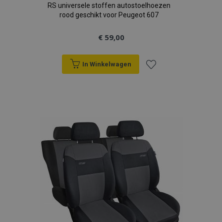
RS universele stoffen autostoelhoezen
rood geschikt voor Peugeot 607
€ 59,00
In Winkelwagen
Voeg
toe
aan
verlanglijst