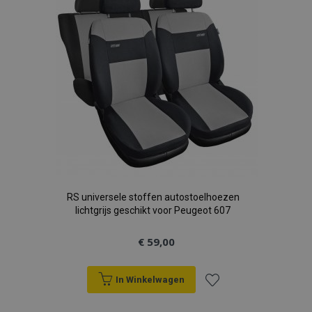
verlanglijst
RS universele stoffen autostoelhoezen
lichtgrijs geschikt voor Peugeot 607
€ 59,00
In Winkelwagen
Voeg