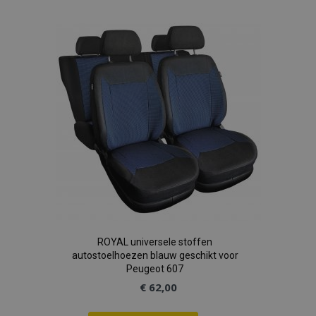
toe
aan
verlanglijst
ROYAL universele stoffen
autostoelhoezen blauw geschikt voor
Peugeot 607
€ 62,00