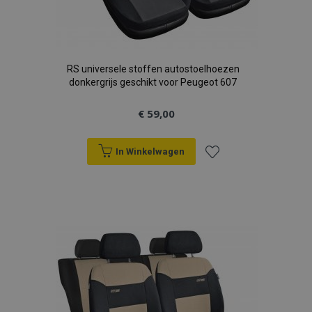
RS universele stoffen autostoelhoezen
donkergrijs geschikt voor Peugeot 607
€ 59,00
In Winkelwagen
Voeg
toe
aan
verlanglijst