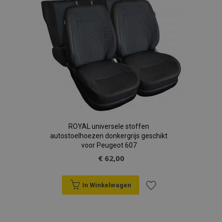
verlanglijst
ROYAL universele stoffen
autostoelhoezen donkergrijs geschikt
voor Peugeot 607
€ 62,00
In Winkelwagen
Voeg