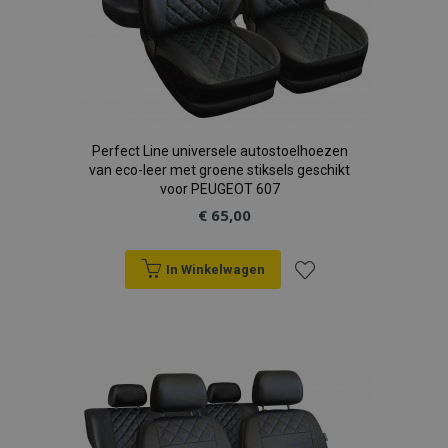
Perfect Line universele autostoelhoezen
van eco-leer met groene stiksels geschikt
voor PEUGEOT 607
€ 65,00
In Winkelwagen
Voeg
toe
aan
verlanglijst