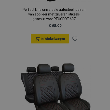
Perfect Line universele autostoelhoezen
van eco-leer met zilveren stiksels
geschikt voor PEUGEOT 607
€ 65,00
In Winkelwagen
Voeg
toe
aan
verlanglijst