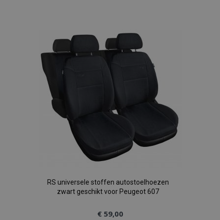
toe
aan
verlanglijst
RS universele stoffen autostoelhoezen
zwart geschikt voor Peugeot 607
€ 59,00