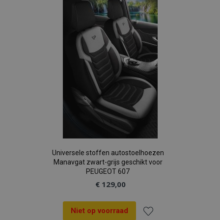
aan
verlanglijst
Universele stoffen autostoelhoezen
Manavgat zwart-grijs geschikt voor
PEUGEOT 607
€ 129,00
Niet op voorraad