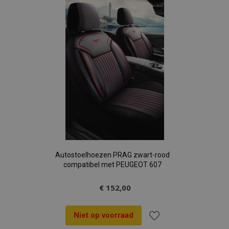
aan
verlanglijst
Autostoelhoezen PRAG zwart-rood
compatibel met PEUGEOT 607
€ 152,00
Niet op voorraad