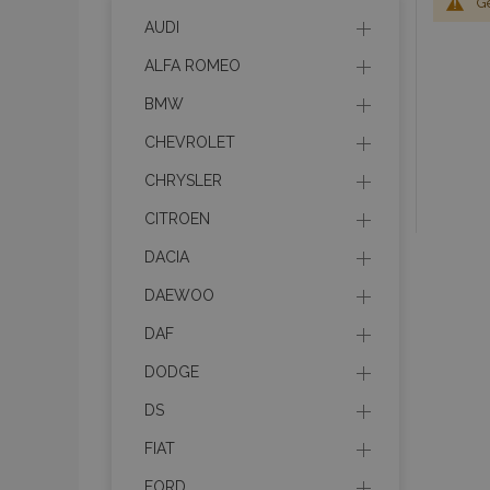
G
AUDI
ALFA ROMEO
BMW
CHEVROLET
CHRYSLER
CITROEN
DACIA
DAEWOO
DAF
DODGE
DS
FIAT
FORD