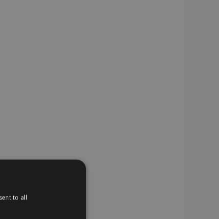
ent to all