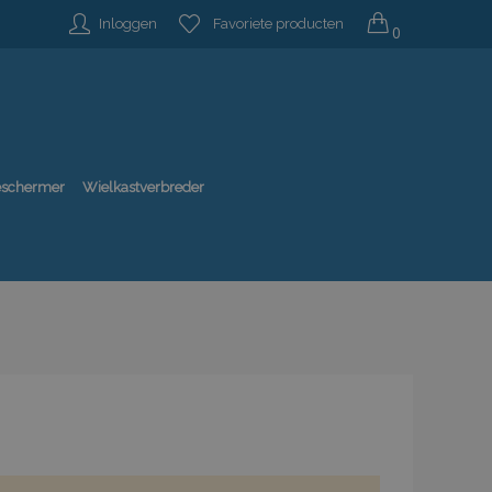
Inloggen
Favoriete producten
0
beschermer
Wielkastverbreder