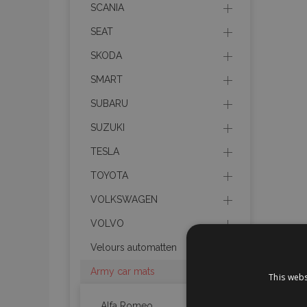
SCANIA
SEAT
SKODA
SMART
SUBARU
SUZUKI
TESLA
TOYOTA
VOLKSWAGEN
VOLVO
Velours automatten
Army car mats
This webs
Alfa Romeo