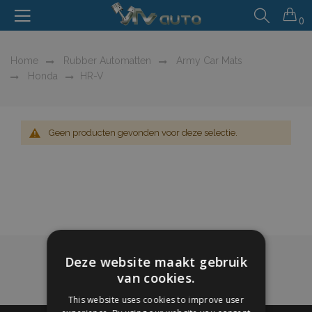
0
Home
Rubber Automatten
Army Car Mats
Honda
HR-V
Geen producten gevonden voor deze selectie.
Deze website maakt gebruik
van cookies.
This website uses cookies to improve user