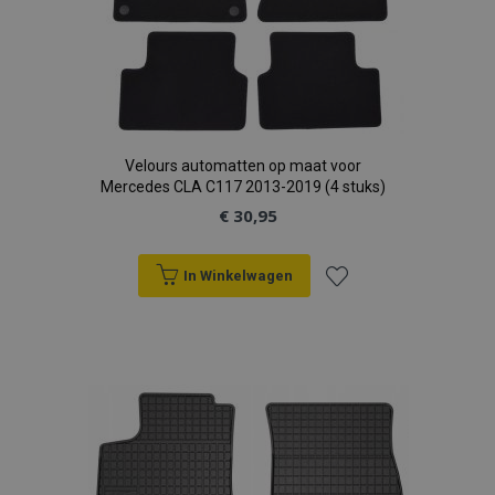
Velours automatten op maat voor
Mercedes CLA C117 2013-2019 (4 stuks)
€ 30,95
In Winkelwagen
Voeg
toe
aan
verlanglijst