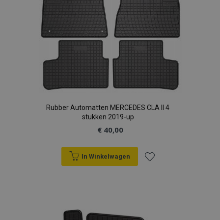
Rubber Automatten MERCEDES CLA II 4
stukken 2019-up
€ 40,00
In Winkelwagen
Voeg
toe
aan