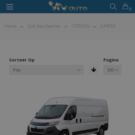
0
Home
Grill Beschermer
CITROEN
JUMPER
Sorteer Op
Pagina