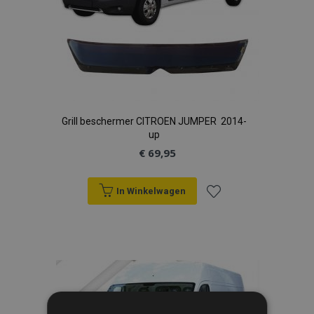
Grill beschermer CITROEN JUMPER 2014-
up
€ 69,95
In Winkelwagen
Voeg
toe
aan
verlanglijst