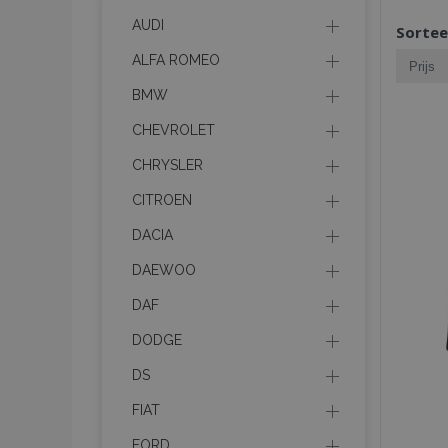
AUDI
Sortee
ALFA ROMEO
BMW
CHEVROLET
CHRYSLER
CITROEN
DACIA
DAEWOO
DAF
DODGE
DS
FIAT
FORD