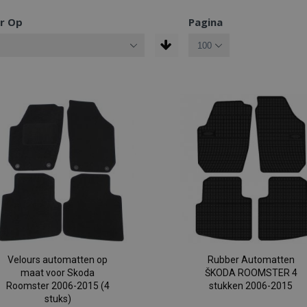
r Op
Pagina
Velours automatten op
Rubber Automatten
maat voor Skoda
ŠKODA ROOMSTER 4
Roomster 2006-2015 (4
stukken 2006-2015
stuks)