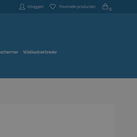
Inloggen
Favoriete producten
0
beschermer
Wielkastverbreder