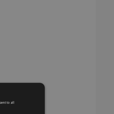
ent to all