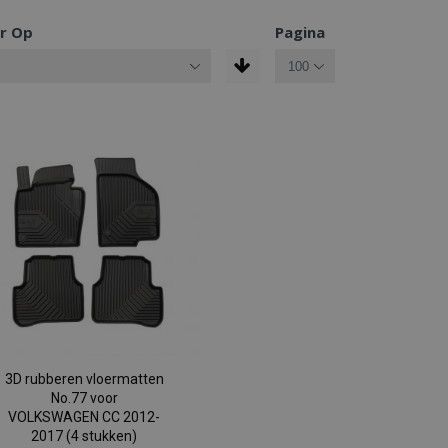
r Op
Pagina
3D rubberen vloermatten
No.77 voor
VOLKSWAGEN CC 2012-
2017 (4 stukken)