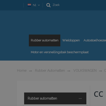
Zoek
Nl
Rubber automatten
Wieldoppen
Autostoelhoeze
Motor en versnellingsbak beschermplaat
Home
Rubber Automatten
VOLKSWAGEN
CC
Rubber automatten