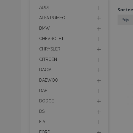
AUDI
Sortee
ALFA ROMEO
BMW
CHEVROLET
CHRYSLER
CITROEN
DACIA
DAEWOO
DAF
DODGE
DS
FIAT
FORD