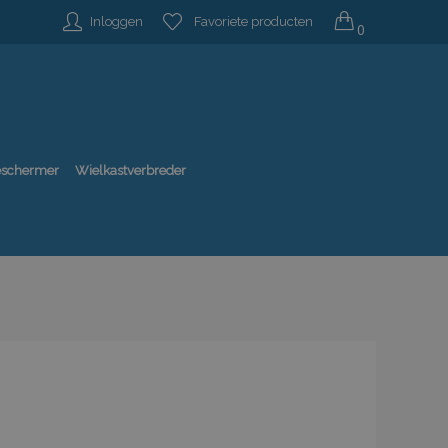
Inloggen
Favoriete producten
0
beschermer
Wielkastverbreder