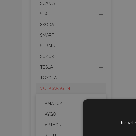
SCANIA
SEAT
SKODA
SMART
SUBARU
SUZUKI
TESLA
TOYOTA
VOLKSWAGEN
AMAROK
AYGO
This webs
ARTEON
BEETLE