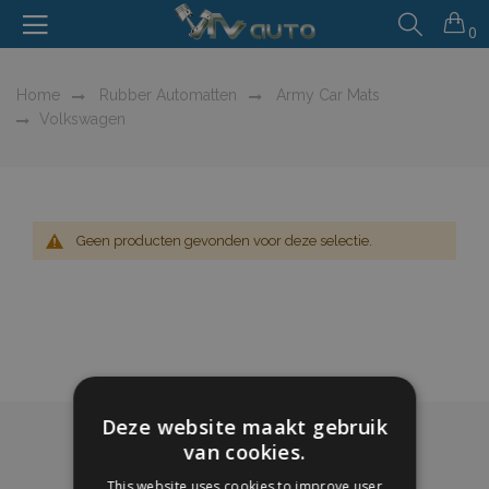
0
Home
Rubber Automatten
Army Car Mats
Volkswagen
Geen producten gevonden voor deze selectie.
Deze website maakt gebruik
van cookies.
This website uses cookies to improve user