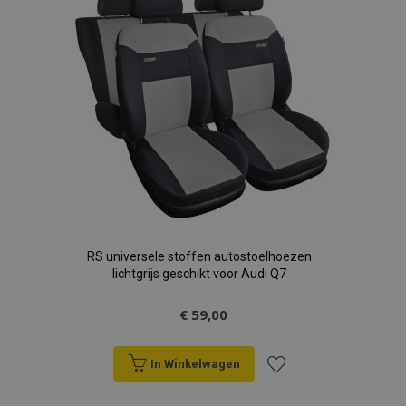
verlanglijst
RS universele stoffen autostoelhoezen
lichtgrijs geschikt voor Audi Q7
€ 59,00
In Winkelwagen
Voeg