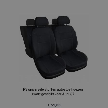
toe
aan
verlanglijst
RS universele stoffen autostoelhoezen
zwart geschikt voor Audi Q7
€ 59,00