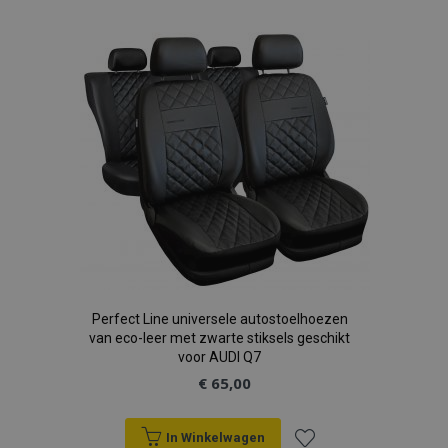
toe
aan
verlanglijst
Perfect Line universele autostoelhoezen
van eco-leer met zwarte stiksels geschikt
voor AUDI Q7
€ 65,00
In Winkelwagen