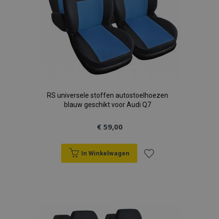
RS universele stoffen autostoelhoezen
blauw geschikt voor Audi Q7
€ 59,00
In Winkelwagen
Voeg
toe
aan