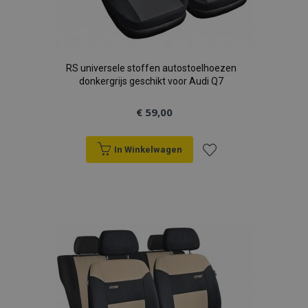
RS universele stoffen autostoelhoezen
donkergrijs geschikt voor Audi Q7
€ 59,00
In Winkelwagen
Voeg
toe
aan
verlanglijst