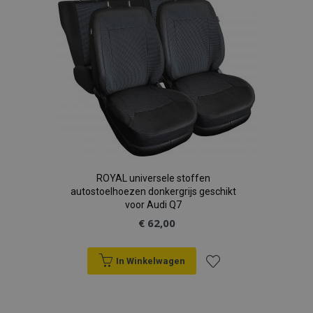
verlanglijst
ROYAL universele stoffen
autostoelhoezen donkergrijs geschikt
voor Audi Q7
€ 62,00
In Winkelwagen
Voeg