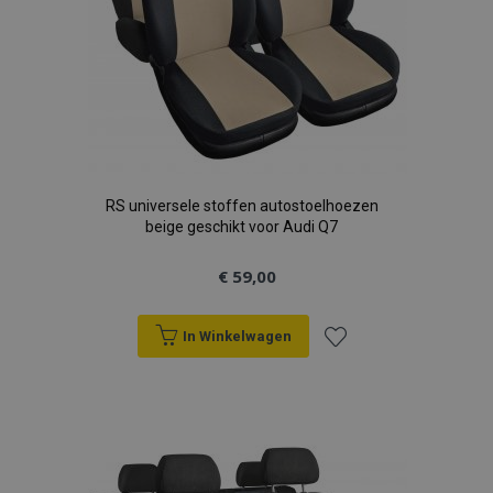
RS universele stoffen autostoelhoezen
beige geschikt voor Audi Q7
€ 59,00
In Winkelwagen
Voeg
toe
aan