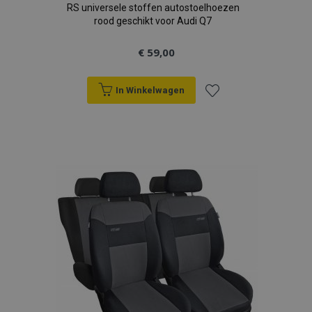
RS universele stoffen autostoelhoezen
rood geschikt voor Audi Q7
€ 59,00
In Winkelwagen
Voeg
toe
aan
verlanglijst