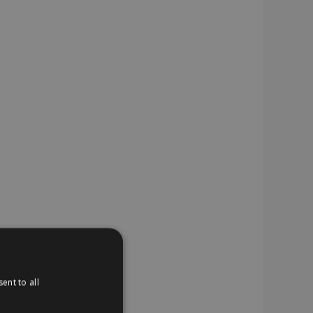
ent to all