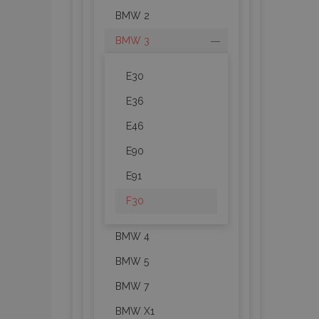
BMW 2
BMW 3
E30
E36
E46
E90
E91
F30
BMW 4
BMW 5
BMW 7
BMW X1