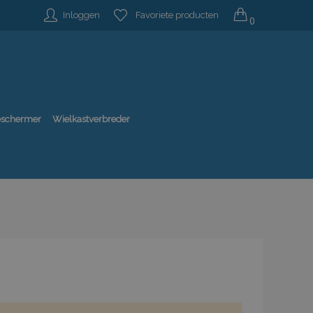
Inloggen
Favoriete producten
0
beschermer
Wielkastverbreder