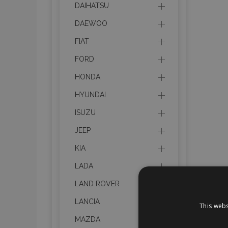
DAIHATSU
DAEWOO
FIAT
FORD
HONDA
HYUNDAI
ISUZU
JEEP
KIA
LADA
LAND ROVER
LANCIA
This webs
MAZDA