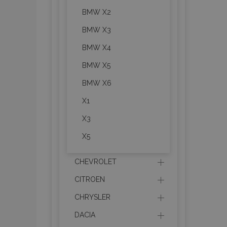
BMW X2
BMW X3
BMW X4
BMW X5
BMW X6
X1
X3
X5
CHEVROLET
CITROEN
CHRYSLER
DACIA