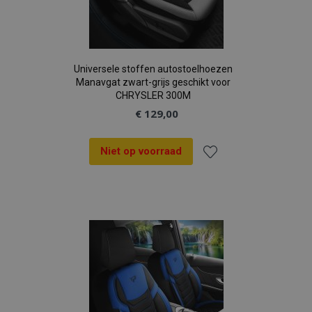
Universele stoffen autostoelhoezen
Manavgat zwart-grijs geschikt voor
CHRYSLER 300M
€ 129,00
Niet op voorraad
Voeg
toe
aan
verlanglijst