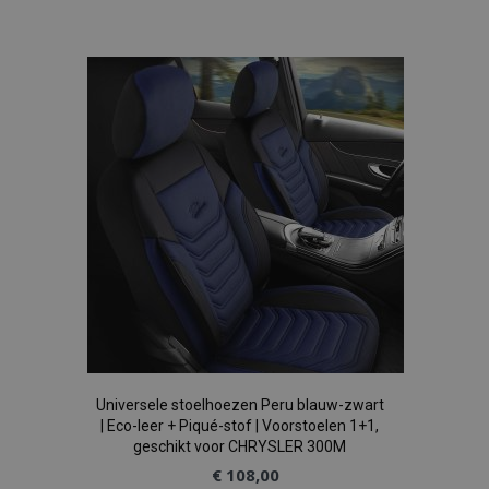
toe
aan
verlanglijst
Universele stoelhoezen Peru blauw-zwart
| Eco-leer + Piqué-stof | Voorstoelen 1+1,
geschikt voor CHRYSLER 300M
€ 108,00