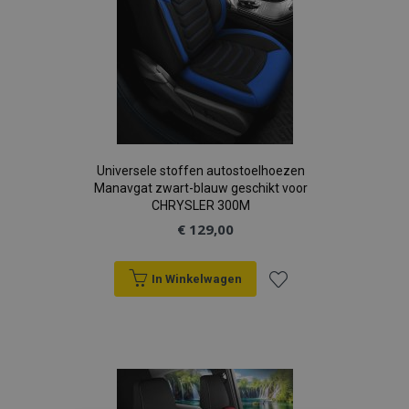
Universele stoffen autostoelhoezen
Manavgat zwart-blauw geschikt voor
CHRYSLER 300M
€ 129,00
In Winkelwagen
Voeg
toe
aan