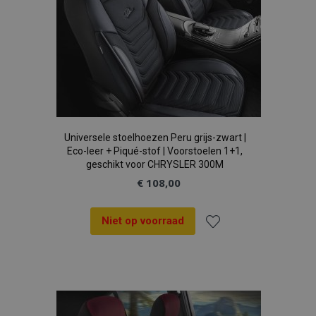
Universele stoelhoezen Peru grijs-zwart |
Eco-leer + Piqué-stof | Voorstoelen 1+1,
geschikt voor CHRYSLER 300M
€ 108,00
Niet op voorraad
Voeg
toe
aan