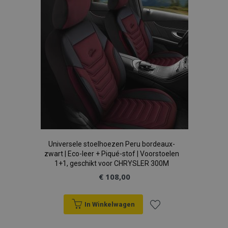
verlanglijst
Universele stoelhoezen Peru bordeaux-
zwart | Eco-leer + Piqué-stof | Voorstoelen
1+1, geschikt voor CHRYSLER 300M
€ 108,00
In Winkelwagen
Voeg