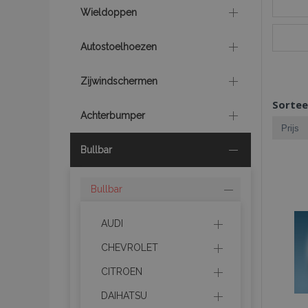
Wieldoppen
Autostoelhoezen
Zijwindschermen
Sortee
Achterbumper
Bullbar
Bullbar
AUDI
CHEVROLET
CITROEN
DAIHATSU