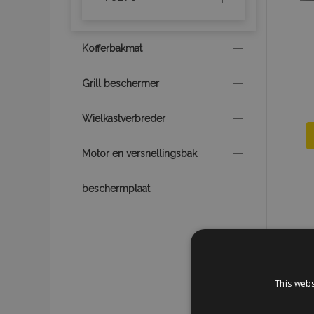
Kofferbakmat
Grill beschermer
Wielkastverbreder
Motor en versnellingsbak
beschermplaat
This webs