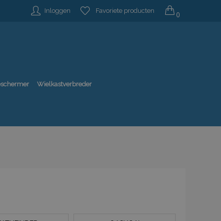
Inloggen
Favoriete producten
0
beschermer
Wielkastverbreder