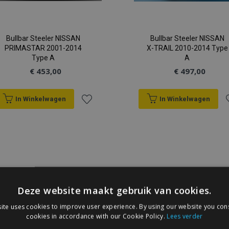
Bullbar Steeler NISSAN
Bullbar Steeler NISSAN
PRIMASTAR 2001-2014
X-TRAIL 2010-2014 Type
Type A
A
€ 453,00
€ 497,00
In Winkelwagen
In Winkelwagen
Voeg
V
toe
t
aan
a
verlanglijst
v
Deze website maakt gebruik van cookies.
ite uses cookies to improve user experience. By using our website you cons
cookies in accordance with our Cookie Policy.
Lees verder