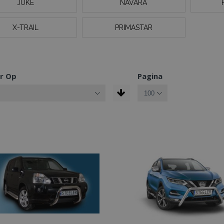
JUKE
NAVARA
X-TRAIL
PRIMASTAR
r Op
Pagina