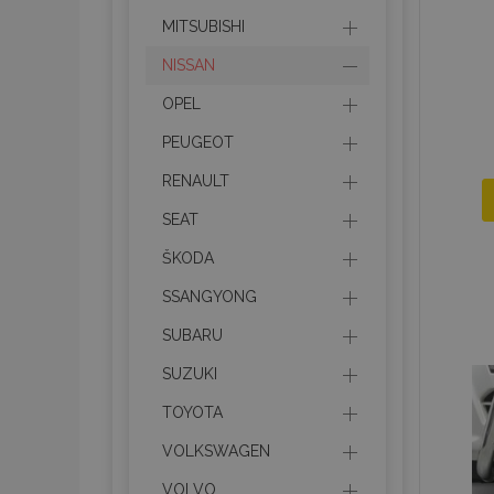
MITSUBISHI
NISSAN
OPEL
PEUGEOT
RENAULT
SEAT
ŠKODA
SSANGYONG
SUBARU
SUZUKI
TOYOTA
VOLKSWAGEN
VOLVO