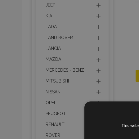
JEEP
KIA
LADA
LAND ROVER
LANCIA
MAZDA
MERCEDES - BENZ
MITSUBISHI
NISSAN
OPEL
PEUGEOT
RENAULT
This webs
ROVER