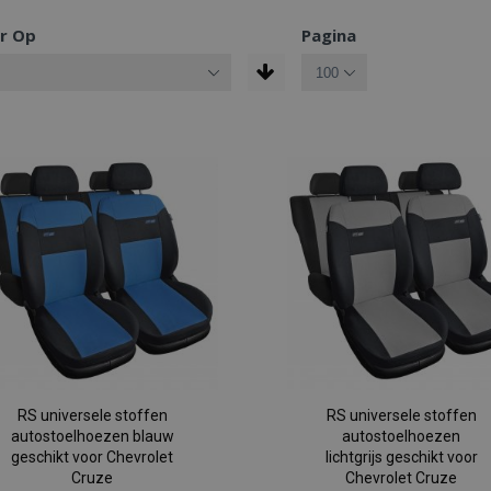
r Op
Pagina
RS universele stoffen
RS universele stoffen
autostoelhoezen blauw
autostoelhoezen
geschikt voor Chevrolet
lichtgrijs geschikt voor
Cruze
Chevrolet Cruze