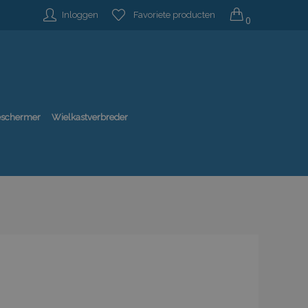
Inloggen
Favoriete producten
0
beschermer
Wielkastverbreder