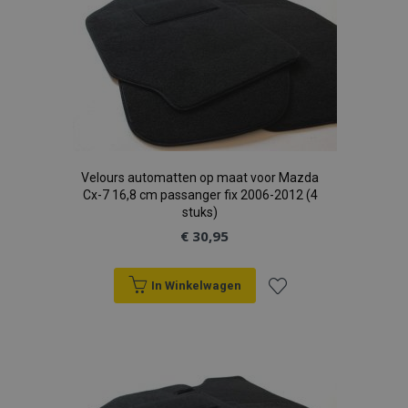
verlanglijst
Velours automatten op maat voor Mazda
Cx-7 16,8 cm passanger fix 2006-2012 (4
stuks)
€ 30,95
In Winkelwagen
Voeg
toe
aan