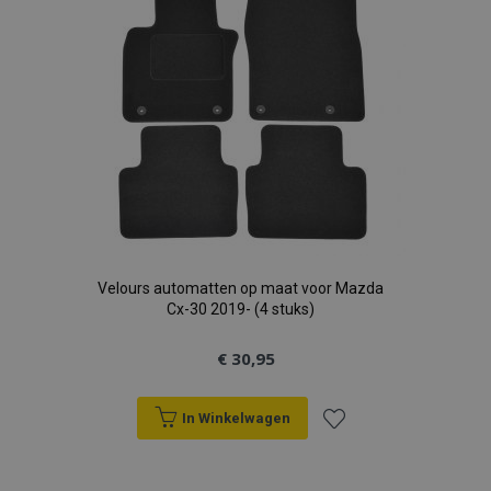
verlanglijst
Velours automatten op maat voor Mazda
Cx-30 2019- (4 stuks)
€ 30,95
In Winkelwagen
Voeg