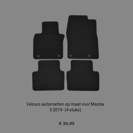
toe
aan
verlanglijst
Velours automatten op maat voor Mazda
3 2019- (4 stuks)
€ 30,95