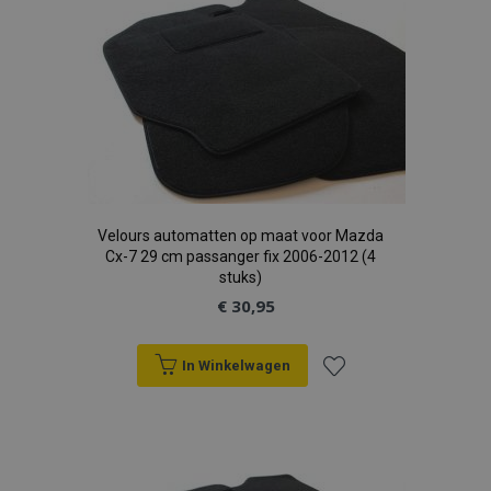
aan
verlanglijst
Velours automatten op maat voor Mazda
Cx-7 29 cm passanger fix 2006-2012 (4
stuks)
€ 30,95
In Winkelwagen
Voeg
toe