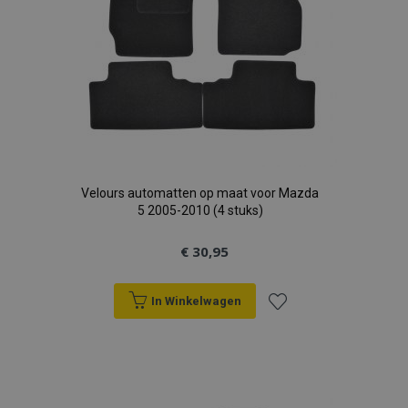
Velours automatten op maat voor Mazda
5 2005-2010 (4 stuks)
€ 30,95
In Winkelwagen
Voeg
toe
aan