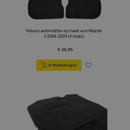
Velours automatten op maat voor Mazda
3 2004-2009 (4 stuks)
€ 30,95
In Winkelwagen
Voeg
toe
aan
verlanglijst