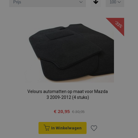
-33%
Velours automatten op maat voor Mazda
3 2009-2012 (4 stuks)
€ 20,95
€ 30,95
In Winkelwagen