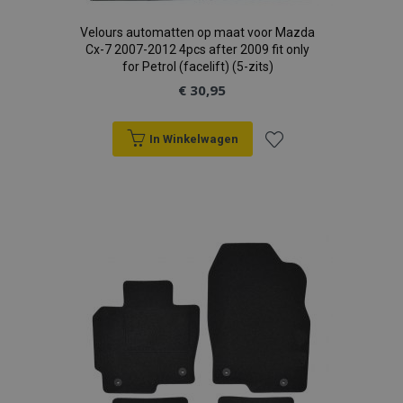
Velours automatten op maat voor Mazda
Cx-7 2007-2012 4pcs after 2009 fit only
for Petrol (facelift) (5-zits)
€ 30,95
In Winkelwagen
Voeg
toe
aan
verlanglijst