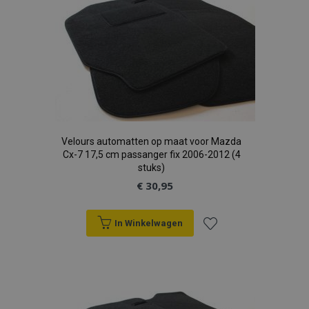
aan
verlanglijst
Velours automatten op maat voor Mazda
Cx-7 17,5 cm passanger fix 2006-2012 (4
stuks)
€ 30,95
In Winkelwagen
Voeg
toe
aan