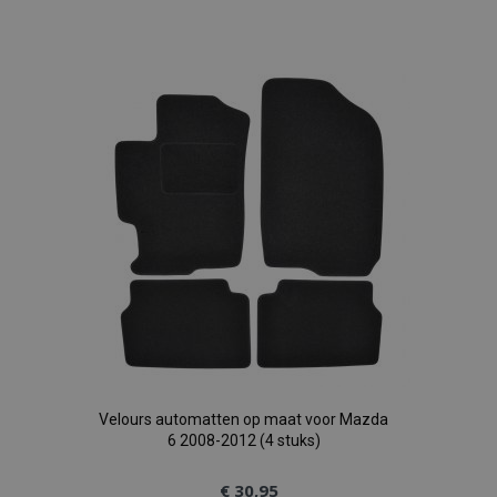
toe
aan
verlanglijst
Velours automatten op maat voor Mazda
6 2008-2012 (4 stuks)
€ 30,95