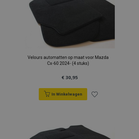
verlanglijst
Velours automatten op maat voor Mazda
Cx-60 2024- (4 stuks)
€ 30,95
In Winkelwagen
Voeg
toe
aan