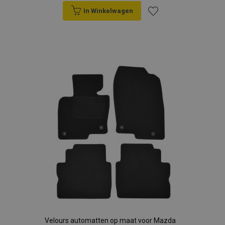
In Winkelwagen
Voeg
toe
aan
verlanglijst
Velours automatten op maat voor Mazda