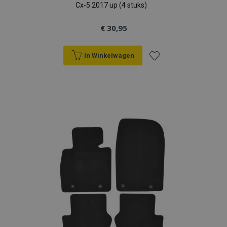
Cx-5 2017 up (4 stuks)
€ 30,95
In Winkelwagen
Voeg
toe
aan
verlanglijst