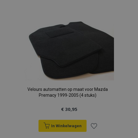
Voeg
toe
aan
verlanglijst
Velours automatten op maat voor Mazda
Premacy 1999-2005 (4 stuks)
€ 30,95
In Winkelwagen
Voeg