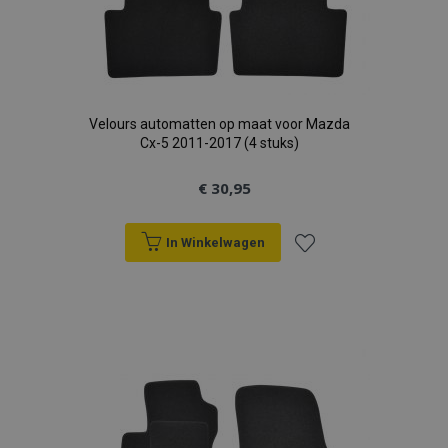
Velours automatten op maat voor Mazda
Cx-5 2011-2017 (4 stuks)
€ 30,95
In Winkelwagen
Voeg
toe
aan
verlanglijst