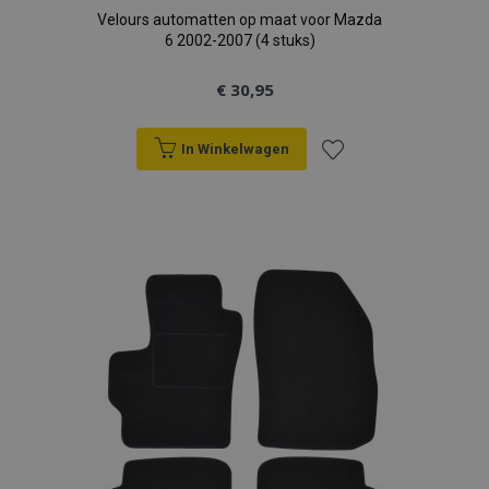
Velours automatten op maat voor Mazda
6 2002-2007 (4 stuks)
€ 30,95
In Winkelwagen
Voeg
toe
aan
verlanglijst