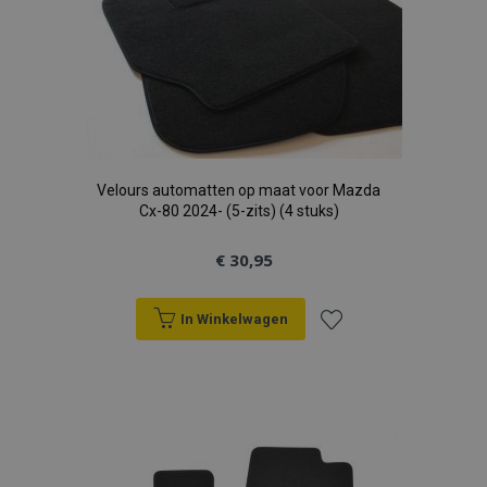
verlanglijst
Velours automatten op maat voor Mazda
Cx-80 2024- (5-zits) (4 stuks)
€ 30,95
In Winkelwagen
Voeg
toe
aan