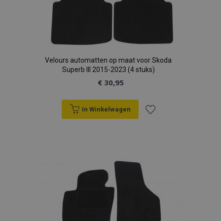
Velours automatten op maat voor Skoda
Superb III 2015-2023 (4 stuks)
€ 30,95
In Winkelwagen
Voeg
toe
aan
verlanglijst