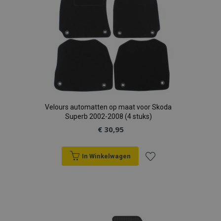
Velours automatten op maat voor Skoda
Superb 2002-2008 (4 stuks)
€ 30,95
In Winkelwagen
Voeg
toe
aan