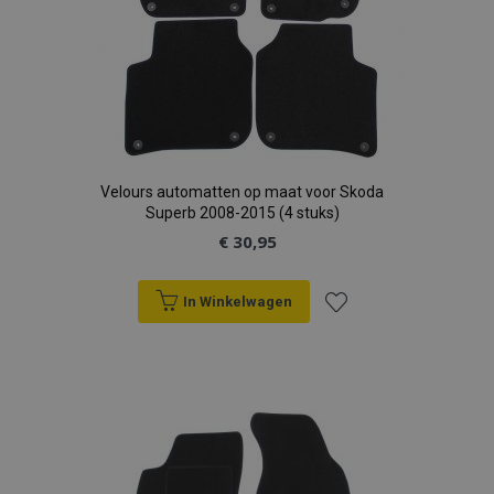
Velours automatten op maat voor Skoda
Superb 2008-2015 (4 stuks)
€ 30,95
In Winkelwagen
Voeg
toe
aan
verlanglijst