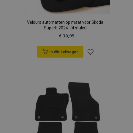
Velours automatten op maat voor Skoda
Superb 2024- (4 stuks)
€ 30,95
In Winkelwagen
Voeg
toe
aan
verlanglijst