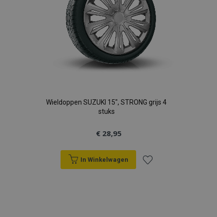
Wieldoppen SUZUKI 15", STRONG grijs 4
stuks
€ 28,95
In Winkelwagen
Voeg
toe
aan