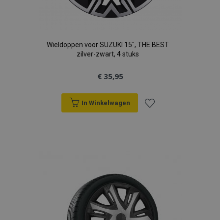
Wieldoppen voor SUZUKI 15", THE BEST
zilver-zwart, 4 stuks
€ 35,95
In Winkelwagen
Voeg
toe
aan
verlanglijst