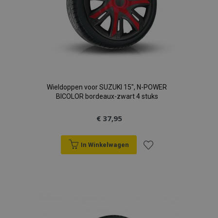
Wieldoppen voor SUZUKI 15", N-POWER
BICOLOR bordeaux-zwart 4 stuks
€ 37,95
In Winkelwagen
Voeg
toe
aan