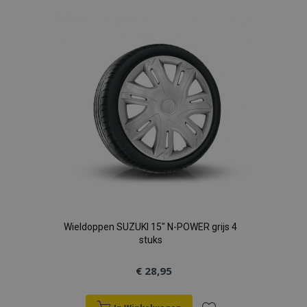
aan
verlanglijst
Wieldoppen SUZUKI 15" N-POWER grijs 4
stuks
€ 28,95