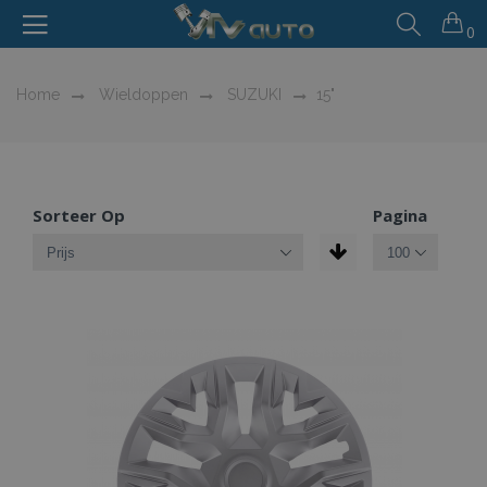
0
Home
Wieldoppen
SUZUKI
15"
Sorteer Op
Pagina