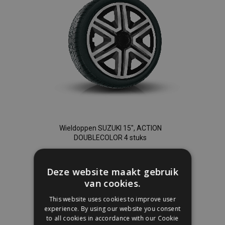
Wieldoppen SUZUKI 15", ACTION
DOUBLECOLOR 4 stuks
€ 35,95
Deze website maakt gebruik
van cookies.
In Winkelwagen
This website uses cookies to improve user
Voeg
experience. By using our website you consent
to all cookies in accordance with our Cookie