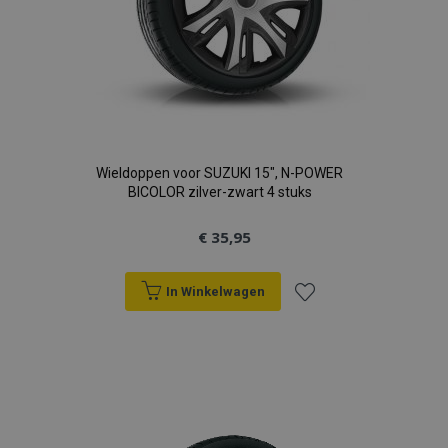
Wieldoppen voor SUZUKI 15", N-POWER
BICOLOR zilver-zwart 4 stuks
€ 35,95
In Winkelwagen
Voeg
toe
aan
verlanglijst