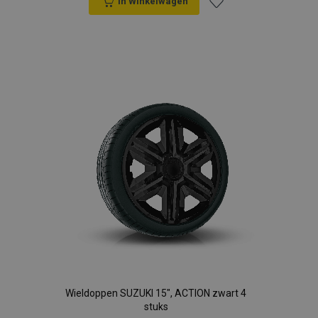
In Winkelwagen
Voeg
toe
aan
verlanglijst
Wieldoppen SUZUKI 15", ACTION zwart 4
stuks