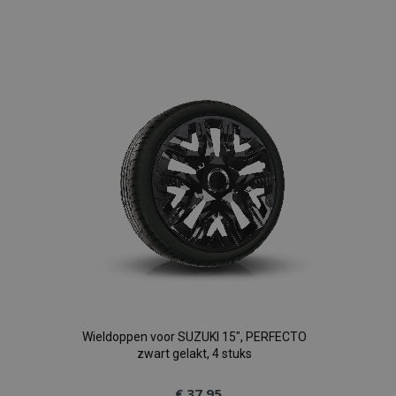
Voeg
toe
aan
verlanglijst
Wieldoppen voor SUZUKI 15", PERFECTO
zwart gelakt, 4 stuks
€ 37,95