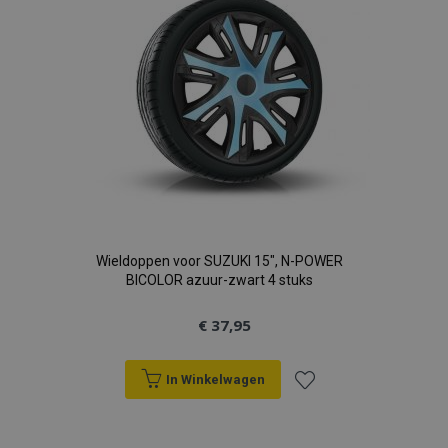
verlanglijst
Wieldoppen voor SUZUKI 15", N-POWER
BICOLOR azuur-zwart 4 stuks
€ 37,95
In Winkelwagen
Voeg