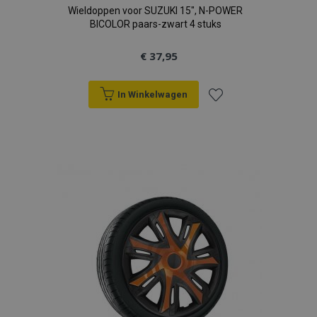
Wieldoppen voor SUZUKI 15", N-POWER
BICOLOR paars-zwart 4 stuks
€ 37,95
In Winkelwagen
Voeg
toe
aan
verlanglijst