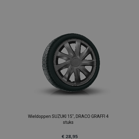
Voeg
toe
aan
verlanglijst
Wieldoppen SUZUKI 15", DRACO GRAFFI 4
stuks
€ 28,95