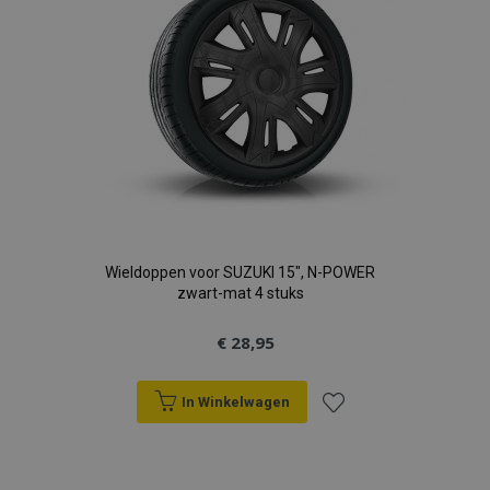
Wieldoppen voor SUZUKI 15", N-POWER
zwart-mat 4 stuks
€ 28,95
In Winkelwagen
Voeg
toe