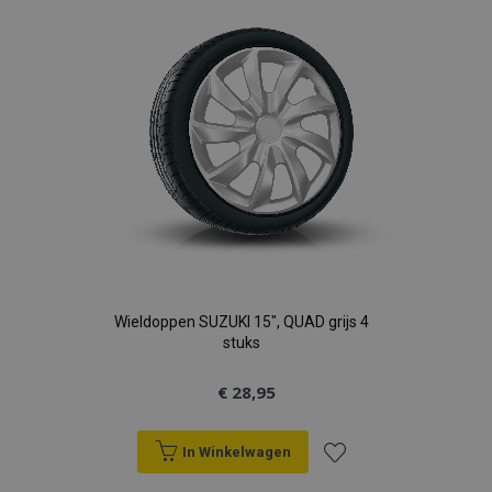
verlanglijst
Wieldoppen SUZUKI 15", QUAD grijs 4
stuks
€ 28,95
In Winkelwagen