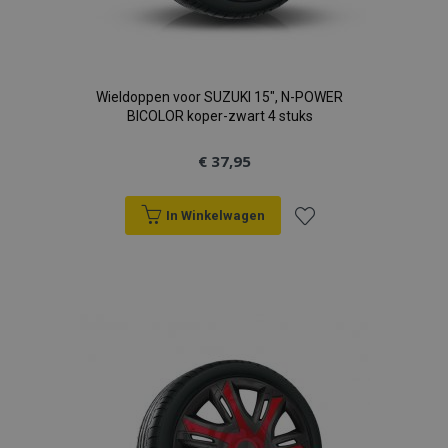
Wieldoppen voor SUZUKI 15", N-POWER
BICOLOR koper-zwart 4 stuks
€ 37,95
In Winkelwagen
Voeg
toe
aan
verlanglijst