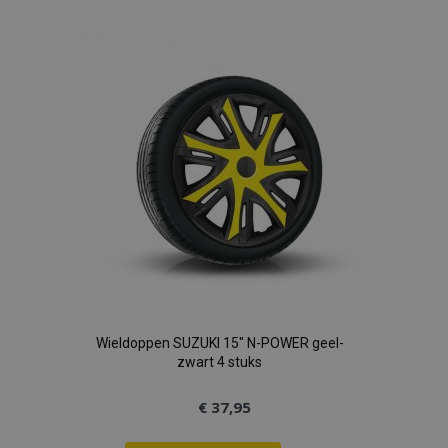
toe
aan
verlanglijst
Wieldoppen SUZUKI 15" N-POWER geel-
zwart 4 stuks
€ 37,95