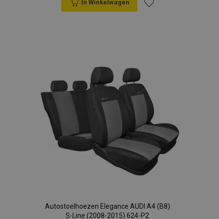
In Winkelwagen
Voeg
toe
aan
verlanglijst
Autostoelhoezen Elegance AUDI A4 (B8)
S-Line (2008-2015) 624-P2