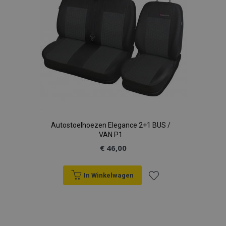
Autostoelhoezen Elegance 2+1 BUS /
VAN P1
€ 46,00
In Winkelwagen
Voeg
toe