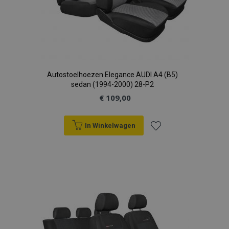
Autostoelhoezen Elegance AUDI A4 (B5)
sedan (1994-2000) 28-P2
€ 109,00
In Winkelwagen
Voeg
toe
aan
verlanglijst