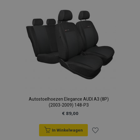
aan
verlanglijst
Autostoelhoezen Elegance AUDI A3 (8P)
(2003-2009) 148-P3
€ 89,00
In Winkelwagen