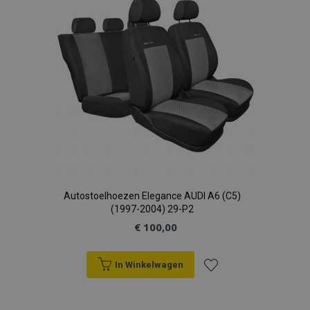
verlanglijst
Autostoelhoezen Elegance AUDI A6 (C5)
(1997-2004) 29-P2
€ 100,00
In Winkelwagen
Voeg