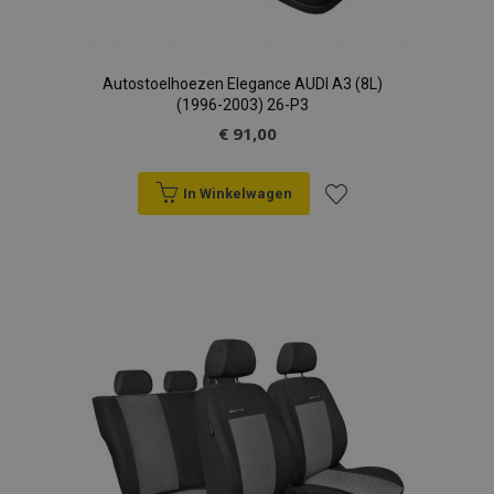
Autostoelhoezen Elegance AUDI A3 (8L)
(1996-2003) 26-P3
€ 91,00
In Winkelwagen
Voeg
toe
aan
verlanglijst