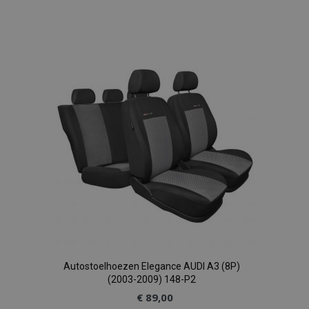
Voeg
toe
aan
verlanglijst
Autostoelhoezen Elegance AUDI A3 (8P)
(2003-2009) 148-P2
€ 89,00