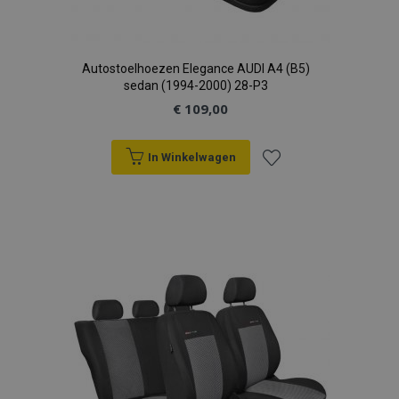
Autostoelhoezen Elegance AUDI A4 (B5)
sedan (1994-2000) 28-P3
€ 109,00
In Winkelwagen
Voeg
toe
aan
verlanglijst