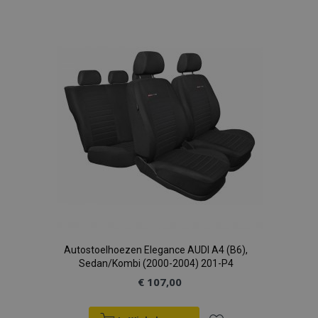
toe
aan
verlanglijst
Autostoelhoezen Elegance AUDI A4 (B6),
Sedan/Kombi (2000-2004) 201-P4
€ 107,00