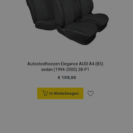
Autostoelhoezen Elegance AUDI A4 (B5)
sedan (1994-2000) 28-P1
€ 109,00
In Winkelwagen
Voeg
toe
aan