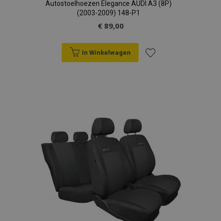
Autostoelhoezen Elegance AUDI A3 (8P)
(2003-2009) 148-P1
€ 89,00
In Winkelwagen
Voeg
toe
aan
verlanglijst