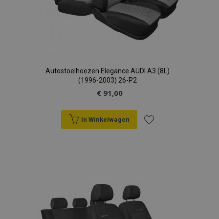
Autostoelhoezen Elegance AUDI A3 (8L)
(1996-2003) 26-P2
€ 91,00
In Winkelwagen
Voeg
toe
aan
verlanglijst