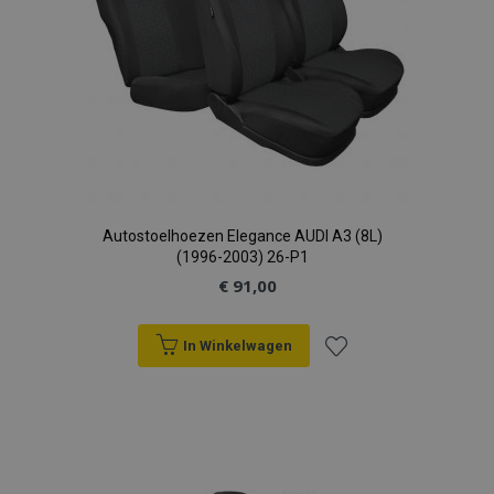
Autostoelhoezen Elegance AUDI A3 (8L)
(1996-2003) 26-P1
€ 91,00
In Winkelwagen
Voeg
toe
aan