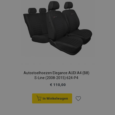
verlanglijst
Autostoelhoezen Elegance AUDI A4 (B8)
S-Line (2008-2015) 624-P4
€ 110,00
In Winkelwagen
Voeg