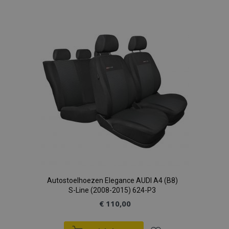
toe
aan
verlanglijst
Autostoelhoezen Elegance AUDI A4 (B8)
S-Line (2008-2015) 624-P3
€ 110,00