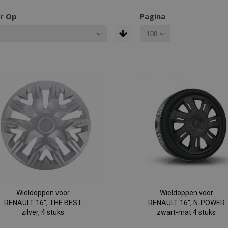
r Op
Pagina
Wieldoppen voor
Wieldoppen voor
RENAULT 16", THE BEST
RENAULT 16", N-POWER
zilver, 4 stuks
zwart-mat 4 stuks