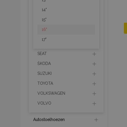
14"
15"
16"
17"
SEAT
ŠKODA
SUZUKI
TOYOTA
VOLKSWAGEN
VOLVO
Autostoelhoezen