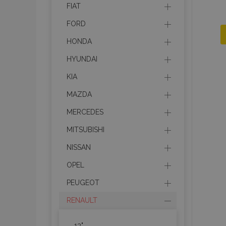
FIAT
FORD
HONDA
HYUNDAI
KIA
MAZDA
MERCEDES
MITSUBISHI
NISSAN
OPEL
PEUGEOT
RENAULT
13"