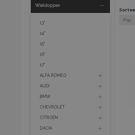
Wieldoppen
Sortee
13"
14"
15"
16"
17"
ALFA ROMEO
AUDI
BMW
CHEVROLET
CITROËN
DACIA