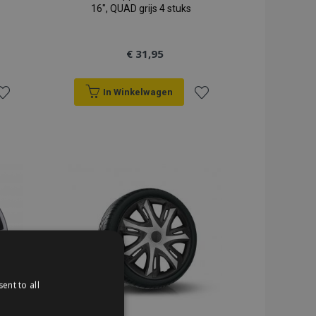
16", QUAD grijs 4 stuks
€ 31,95
In Winkelwagen
oeg
Voeg
oe
toe
an
aan
erlanglijst
verlanglijst
ent to all