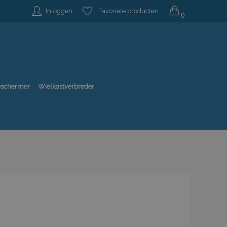
Inloggen
Favoriete producten
0
beschermer
Wielkastverbreder