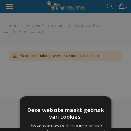
0
Home
Rubber Automatten
Army Car Mats
Peugeot
207
Geen producten gevonden voor deze selectie.
Deze website maakt gebruik
van cookies.
This website uses cookies to improve user