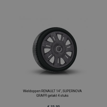
Voeg
toe
aan
verlanglijst
Wieldoppen RENAULT 14", SUPERNOVA
GRAFFI gelakt 4 stuks
€ 35,95