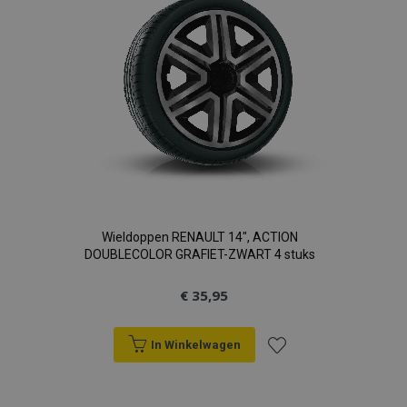
verlanglijst
Wieldoppen RENAULT 14", ACTION
DOUBLECOLOR GRAFIET-ZWART 4 stuks
€ 35,95
In Winkelwagen
Voeg