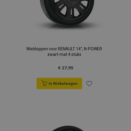
Wieldoppen voor RENAULT 14", N-POWER
zwart-mat 4 stuks
€ 27,95
In Winkelwagen
Voeg
toe
aan
verlanglijst