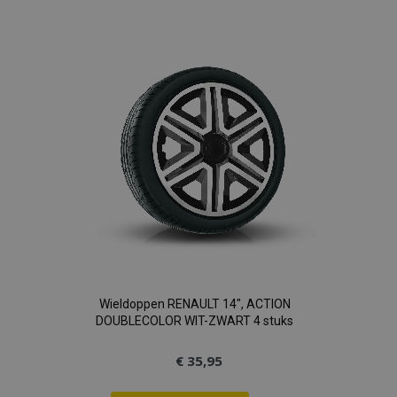
toe
aan
verlanglijst
Wieldoppen RENAULT 14", ACTION
DOUBLECOLOR WIT-ZWART 4 stuks
€ 35,95