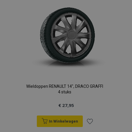
verlanglijst
Wieldoppen RENAULT 14", DRACO GRAFFI
4 stuks
€ 27,95
In Winkelwagen