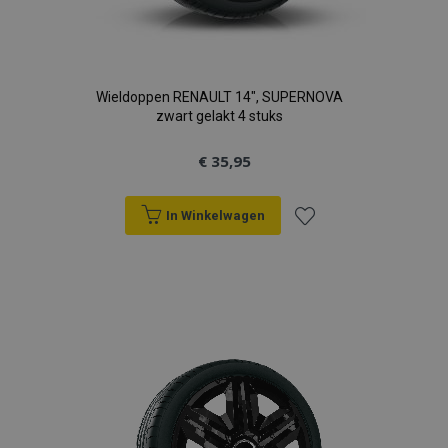
Wieldoppen RENAULT 14", SUPERNOVA
zwart gelakt 4 stuks
€ 35,95
In Winkelwagen
Voeg
toe
aan
verlanglijst