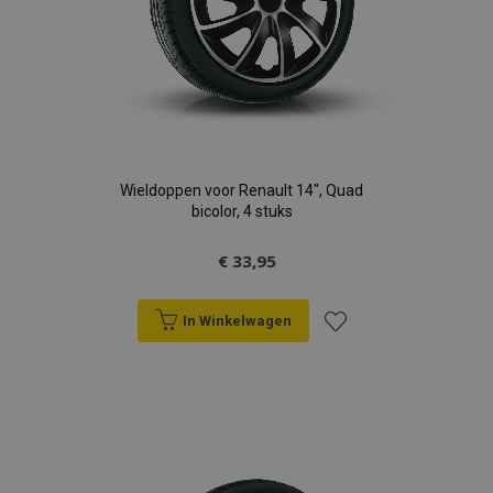
Wieldoppen voor Renault 14", Quad
bicolor, 4 stuks
€ 33,95
In Winkelwagen
Voeg
toe
aan
verlanglijst