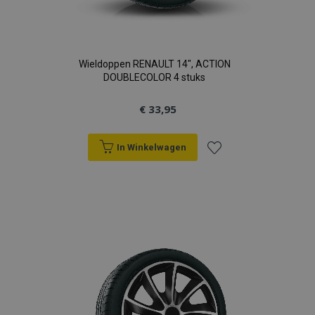
Wieldoppen RENAULT 14", ACTION
DOUBLECOLOR 4 stuks
€ 33,95
In Winkelwagen
Voeg
toe
aan
verlanglijst