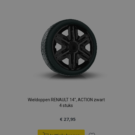
aan
verlanglijst
Wieldoppen RENAULT 14", ACTION zwart
4 stuks
€ 27,95