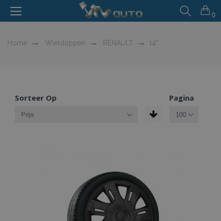
0
Home
Wieldoppen
RENAULT
14"
Sorteer Op
Pagina