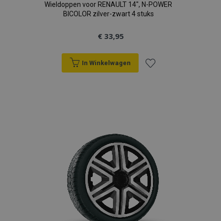
Wieldoppen voor RENAULT 14", N-POWER
BICOLOR zilver-zwart 4 stuks
€ 33,95
In Winkelwagen
Voeg
toe
aan
verlanglijst