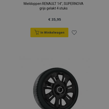
Wieldoppen RENAULT 14", SUPERNOVA
grijs gelakt 4 stuks
€ 35,95
In Winkelwagen
Voeg
toe
aan
verlanglijst