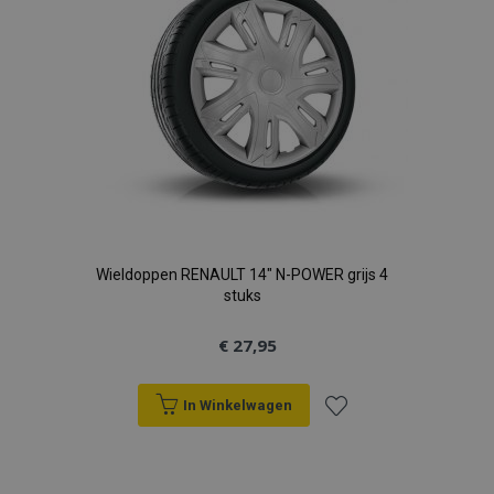
Wieldoppen RENAULT 14" N-POWER grijs 4
stuks
€ 27,95
In Winkelwagen
Voeg
toe