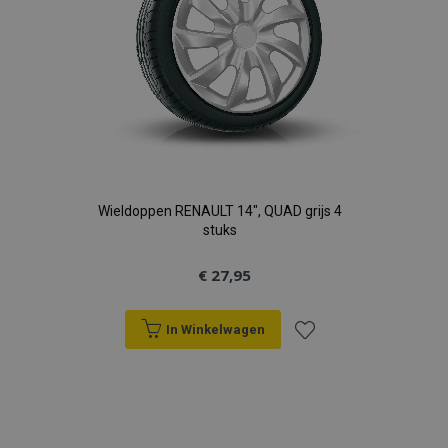
Wieldoppen RENAULT 14", QUAD grijs 4
stuks
€ 27,95
In Winkelwagen
Voeg
toe
aan