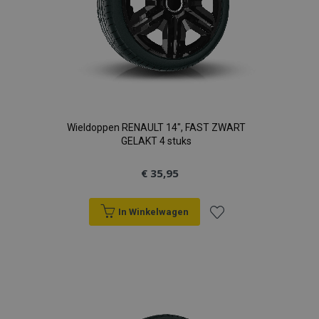
Wieldoppen RENAULT 14", FAST ZWART
GELAKT 4 stuks
€ 35,95
In Winkelwagen
Voeg
toe
aan