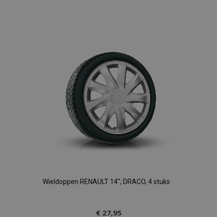
Voeg
toe
aan
verlanglijst
Wieldoppen RENAULT 14", DRACO, 4 stuks
€ 27,95