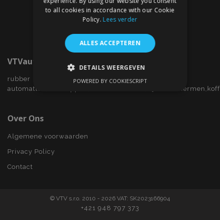
experience. By using our website you consent
to all cookies in accordance with our Cookie
Policy.
Lees verder
ALLES ACCEPTEREN
VTVauto.nl
DETAILS WEERGEVEN
rubber
POWERED BY COOKIESCRIPT
STRIKT NOODZAKELIJK
automatten,wieldoppen,autostoelhoezen,zijwindschermen,kof
PRESTATIE
TARGETING
Over Ons
FUNCTIONEEL
Algemene voorwaarden
Privacy Policy
Contact
Strikt noodzakelijk
Prestatie
Targeting
Functioneel
© VTV s.r.o. 2010 - 2026 VAT: SK2023166904
Strictly necessary cookies allow core website
+421 948 797 373
functionality such as user login and account
management. The website cannot be used