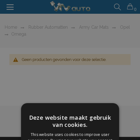
0
Home
Rubber Automatten
Army Car Mats
Opel
Omega
Geen producten gevonden voor deze selectie.
Deze website maakt gebruik
van cookies.
This website uses cookies to improve user