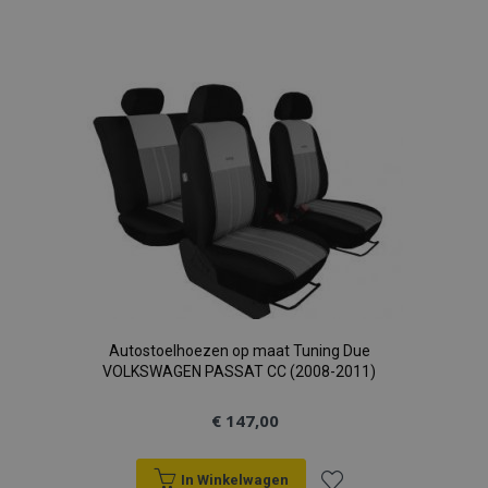
Voeg
toe
aan
verlanglijst
Autostoelhoezen op maat Tuning Due
VOLKSWAGEN PASSAT CC (2008-2011)
€ 147,00
In Winkelwagen