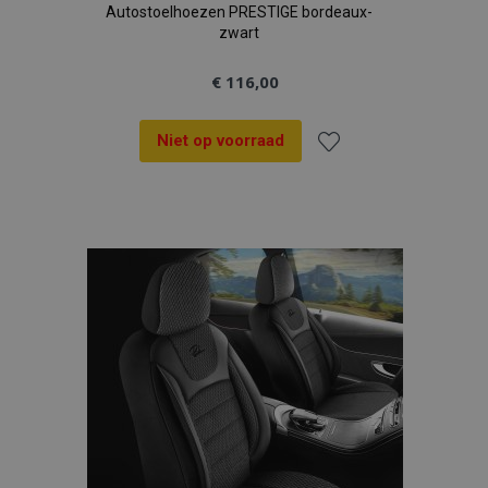
Autostoelhoezen PRESTIGE bordeaux-
zwart
€ 116,00
Niet op voorraad
Voeg
toe
aan
verlanglijst