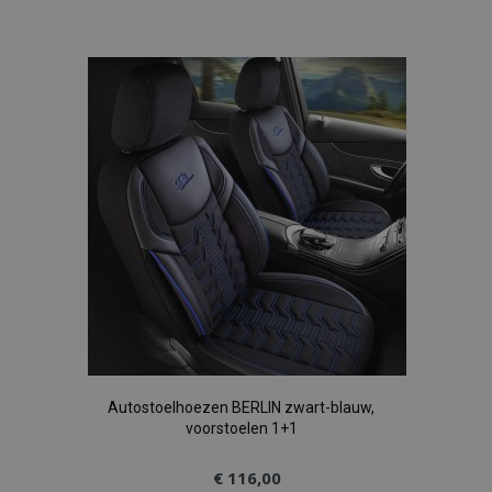
toe
aan
verlanglijst
Autostoelhoezen BERLIN zwart-blauw,
voorstoelen 1+1
€ 116,00