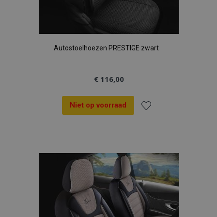
Autostoelhoezen PRESTIGE zwart
€ 116,00
Niet op voorraad
Voeg
toe
aan
verlanglijst