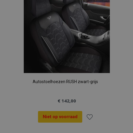
verlanglijst
Autostoelhoezen RUSH zwart-grijs
€ 142,00
Niet op voorraad
Voeg