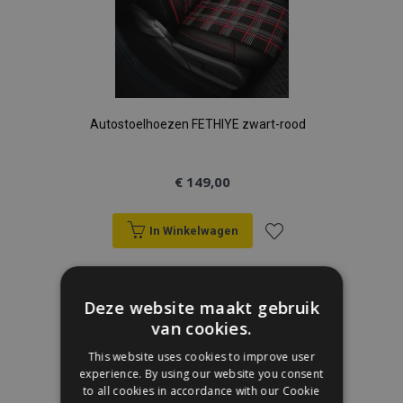
Autostoelhoezen FETHIYE zwart-rood
€ 149,00
In Winkelwagen
Voeg
toe
Deze website maakt gebruik
van cookies.
aan
This website uses cookies to improve user
verlanglijst
experience. By using our website you consent
to all cookies in accordance with our Cookie