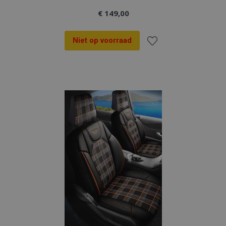
€ 149,00
Niet op voorraad
Voeg
toe
aan
verlanglijst