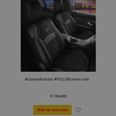
aan
verlanglijst
Autostoelhoezen APOLLON zwart-rook
€ 164,00
Niet op voorraad