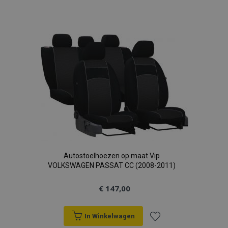
toe
aan
verlanglijst
Autostoelhoezen op maat Vip
VOLKSWAGEN PASSAT CC (2008-2011)
€ 147,00
In Winkelwagen