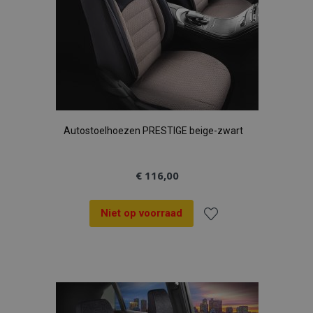
Autostoelhoezen PRESTIGE beige-zwart
€ 116,00
Niet op voorraad
Voeg
toe
aan