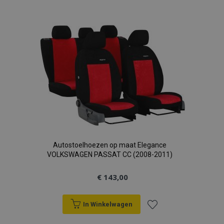
toe
aan
verlanglijst
Autostoelhoezen op maat Elegance
VOLKSWAGEN PASSAT CC (2008-2011)
€ 143,00
In Winkelwagen
Voeg