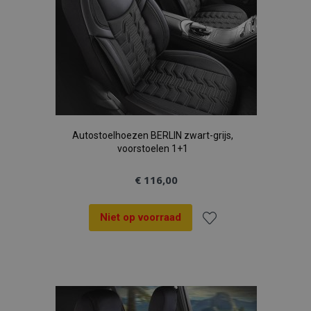
Autostoelhoezen BERLIN zwart-grijs,
voorstoelen 1+1
€ 116,00
Niet op voorraad
Voeg
toe
aan