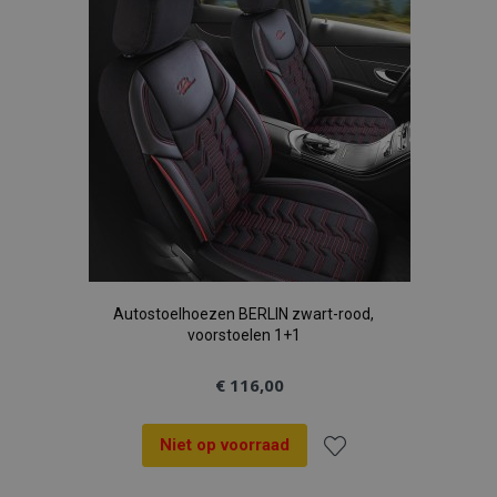
verlanglijst
Autostoelhoezen BERLIN zwart-rood,
voorstoelen 1+1
€ 116,00
Niet op voorraad
Voeg