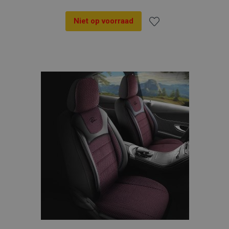
Niet op voorraad
Voeg
toe
aan
verlanglijst