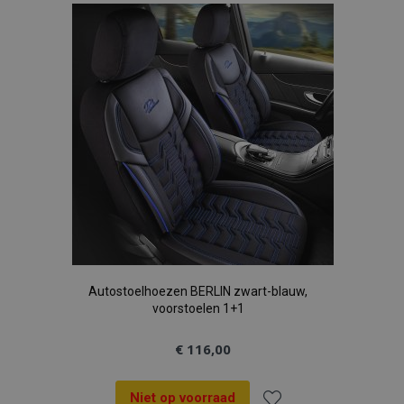
aan
verlanglijst
Autostoelhoezen BERLIN zwart-blauw,
voorstoelen 1+1
€ 116,00
Niet op voorraad