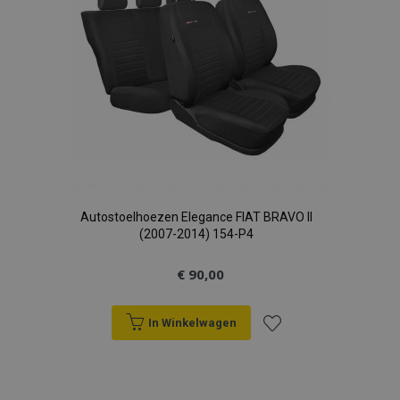
Autostoelhoezen Elegance FIAT BRAVO II
(2007-2014) 154-P4
€ 90,00
In Winkelwagen
Voeg
toe