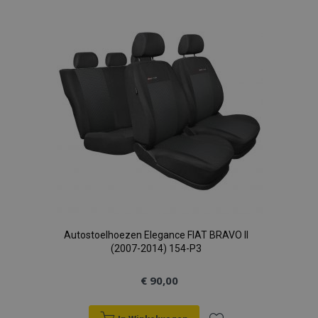
aan
verlanglijst
Autostoelhoezen Elegance FIAT BRAVO II
(2007-2014) 154-P3
€ 90,00