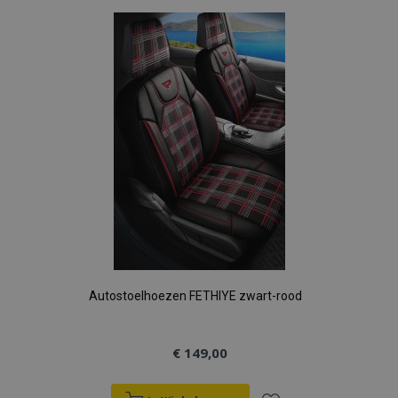
aan
verlanglijst
Autostoelhoezen FETHIYE zwart-rood
€ 149,00