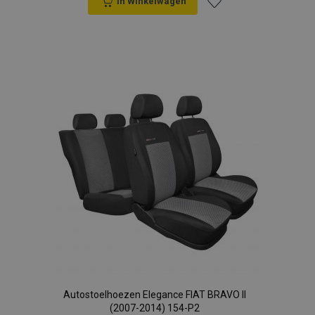
In Winkelwagen
Voeg
toe
aan
verlanglijst
Autostoelhoezen Elegance FIAT BRAVO II
(2007-2014) 154-P2