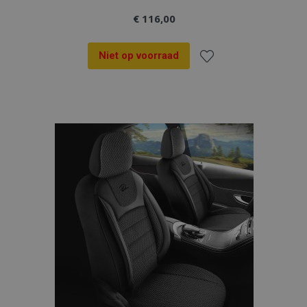
€ 116,00
Niet op voorraad
Voeg
toe
aan
verlanglijst