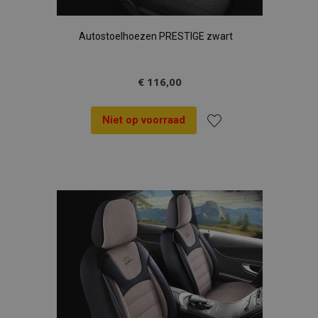
Autostoelhoezen PRESTIGE zwart
€ 116,00
Niet op voorraad
Voeg
toe
aan
verlanglijst