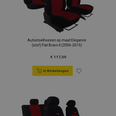
Autostoelhoezen op maat Elegance
(stof) Fiat Bravo II (2006-2015)
€ 117,00
In Winkelwagen
Voeg
toe
aan
verlanglijst