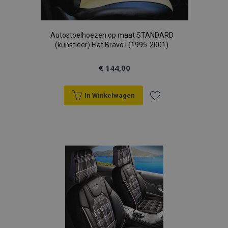
Autostoelhoezen op maat STANDARD
(kunstleer) Fiat Bravo I (1995-2001)
€ 144,00
In Winkelwagen
Voeg
toe
aan
verlanglijst