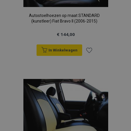
Autostoelhoezen op maat STANDARD
(kunstleer) Fiat Bravo II (2006-2015)
€ 144,00
In Winkelwagen
Voeg
toe
aan
verlanglijst