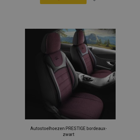
Voeg
toe
aan
verlanglijst
Autostoelhoezen PRESTIGE bordeaux-
zwart