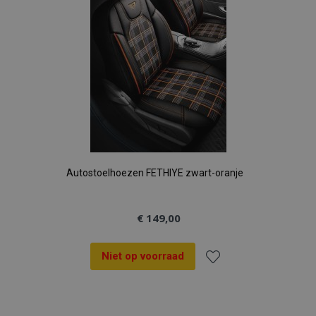
Autostoelhoezen FETHIYE zwart-oranje
€ 149,00
Niet op voorraad
Voeg
toe