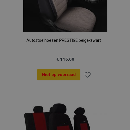
Autostoelhoezen PRESTIGE beige-zwart
€ 116,00
Niet op voorraad
Voeg
toe
aan
verlanglijst