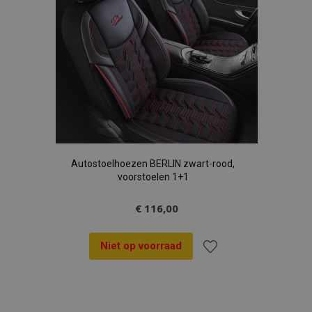
Autostoelhoezen BERLIN zwart-rood,
voorstoelen 1+1
€ 116,00
Niet op voorraad
Voeg
toe