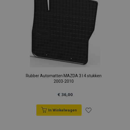
Rubber Automatten MAZDA 3 I 4 stukken
2003-2010
€ 36,00
In Winkelwagen
Voeg