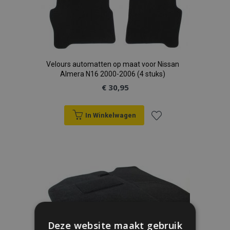
Velours automatten op maat voor Nissan
Almera N16 2000-2006 (4 stuks)
€ 30,95
In Winkelwagen
Voeg
toe
aan
verlanglijst
Deze website maakt gebruik