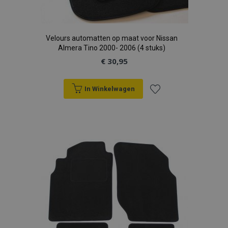
Velours automatten op maat voor Nissan
Almera Tino 2000- 2006 (4 stuks)
€ 30,95
In Winkelwagen
Voeg
toe
aan
verlanglijst