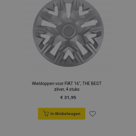
verlanglijst
Wieldoppen voor FIAT 16", THE BEST
zilver, 4 stuks
€ 31,95
In Winkelwagen
Voeg