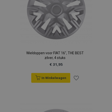
Wieldoppen voor FIAT 16", THE BEST
zilver, 4 stuks
€ 31,95
In Winkelwagen
Voeg
toe
aan