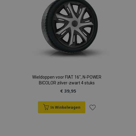
Wieldoppen voor FIAT 16", N-POWER
BICOLOR zilver-zwart 4 stuks
€ 39,95
In Winkelwagen
Voeg
toe