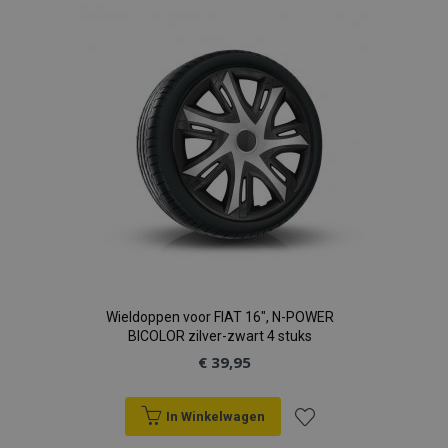
aan
verlanglijst
Wieldoppen voor FIAT 16", N-POWER
BICOLOR zilver-zwart 4 stuks
€ 39,95
In Winkelwagen