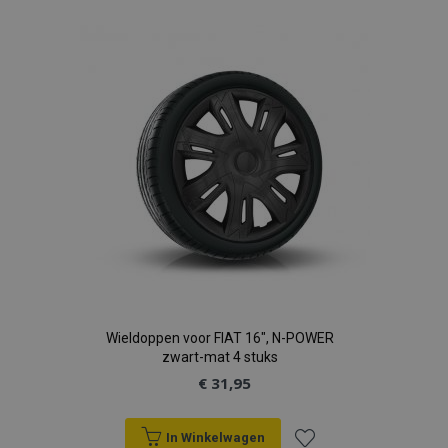
toe
aan
verlanglijst
Wieldoppen voor FIAT 16", N-POWER
zwart-mat 4 stuks
€ 31,95
In Winkelwagen