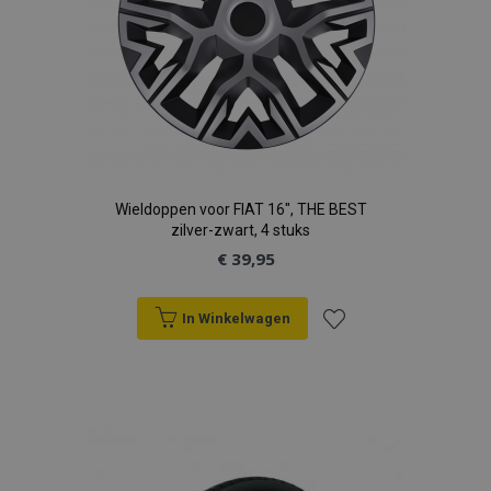
Wieldoppen voor FIAT 16", THE BEST
zilver-zwart, 4 stuks
€ 39,95
In Winkelwagen
Voeg
toe
aan
verlanglijst