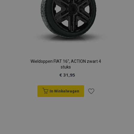
Wieldoppen FIAT 16", ACTION zwart 4
stuks
€ 31,95
In Winkelwagen
Voeg
toe
aan