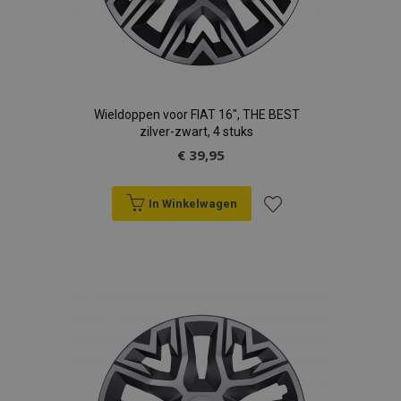
Wieldoppen voor FIAT 16", THE BEST
zilver-zwart, 4 stuks
€ 39,95
In Winkelwagen
Voeg
toe
aan
verlanglijst