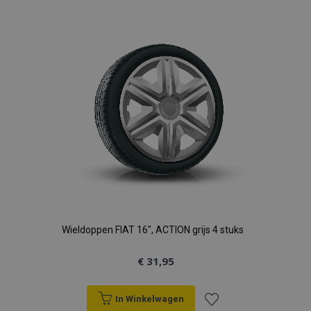
aan
verlanglijst
Wieldoppen FIAT 16", ACTION grijs 4 stuks
€ 31,95
In Winkelwagen