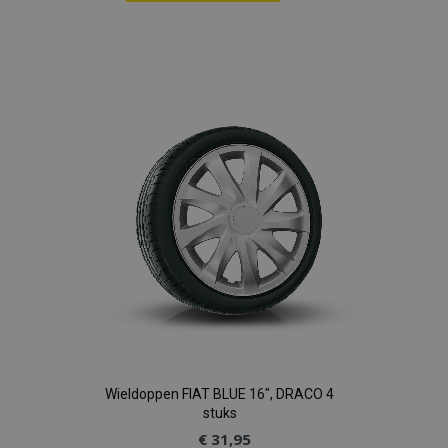
Voeg
toe
aan
verlanglijst
Wieldoppen FIAT BLUE 16", DRACO 4
stuks
€ 31,95