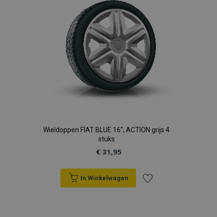
verlanglijst
Wieldoppen FIAT BLUE 16", ACTION grijs 4
stuks
€ 31,95
In Winkelwagen
Voeg
toe