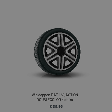
Voeg
toe
aan
verlanglijst
Wieldoppen FIAT 16", ACTION
DOUBLECOLOR 4 stuks
€ 39,95