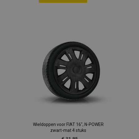
Voeg
toe
aan
verlanglijst
Wieldoppen voor FIAT 16", N-POWER
zwart-mat 4 stuks
€ 31,95