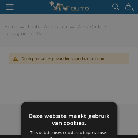
0
Home
Rubber Automatten
Army Car Mats
Jaguar
XK
Geen producten gevonden voor deze selectie.
Deze website maakt gebruik
van cookies.
This website uses cookies to improve user