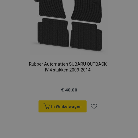
Rubber Automatten SUBARU OUTBACK
IV 4 stukken 2009-2014
€ 40,00
In Winkelwagen
Voeg
toe