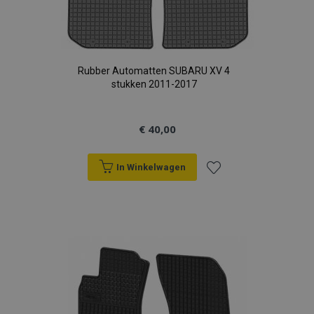
Rubber Automatten SUBARU XV 4
stukken 2011-2017
€ 40,00
In Winkelwagen
Voeg
toe
aan
verlanglijst