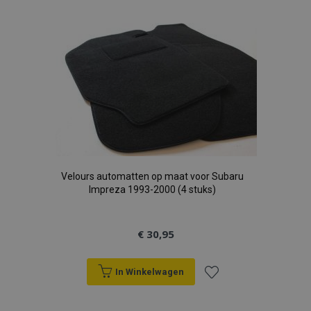
toe
aan
verlanglijst
Velours automatten op maat voor Subaru
Impreza 1993-2000 (4 stuks)
€ 30,95
In Winkelwagen
Voeg