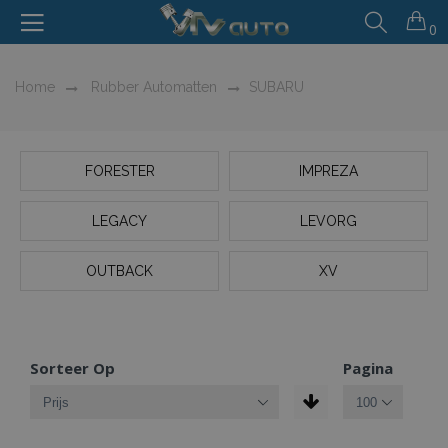
0
Home
Rubber Automatten
SUBARU
FORESTER
IMPREZA
LEGACY
LEVORG
OUTBACK
XV
Sorteer Op
Pagina