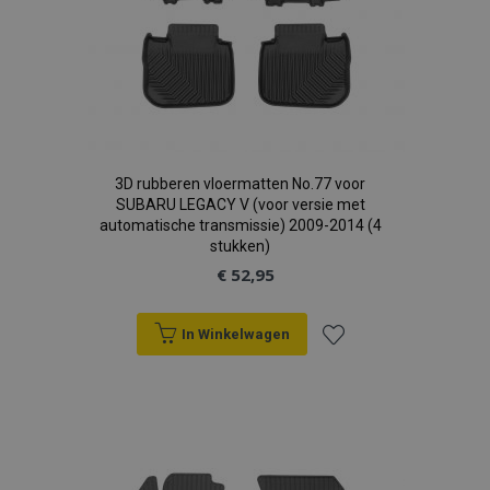
3D rubberen vloermatten No.77 voor
SUBARU LEGACY V (voor versie met
automatische transmissie) 2009-2014 (4
stukken)
€ 52,95
In Winkelwagen
Voeg
toe
aan