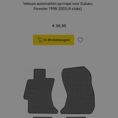
Velours automatten op maat voor Subaru
Forester 1998-2003 (4 stuks)
€ 30,95
In Winkelwagen
Voeg
toe
aan
verlanglijst