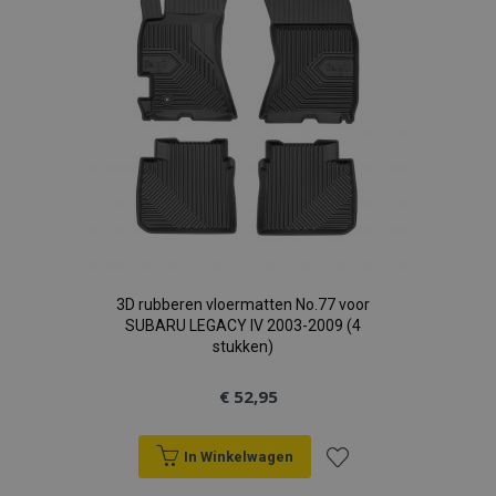
verlanglijst
3D rubberen vloermatten No.77 voor
SUBARU LEGACY IV 2003-2009 (4
stukken)
€ 52,95
In Winkelwagen