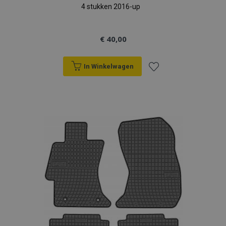
4 stukken 2016-up
€ 40,00
In Winkelwagen
Voeg
toe
aan
verlanglijst