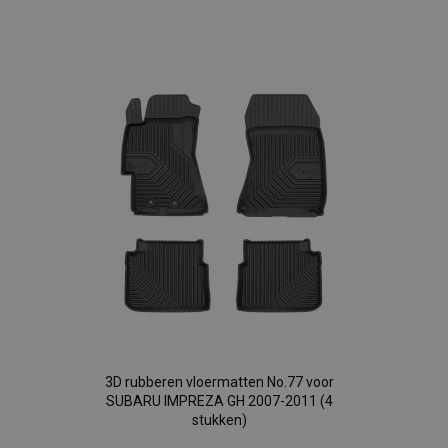
Voeg
toe
aan
verlanglijst
3D rubberen vloermatten No.77 voor
SUBARU IMPREZA GH 2007-2011 (4
stukken)