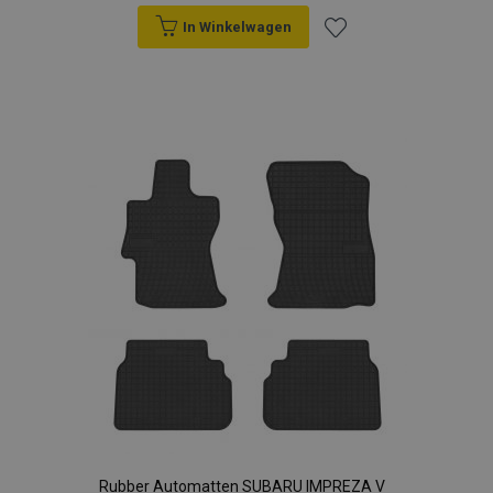
In Winkelwagen
Voeg
toe
aan
verlanglijst
Rubber Automatten SUBARU IMPREZA V