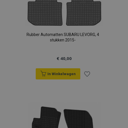
Rubber Automatten SUBARU LEVORG, 4
stukken 2015-
€ 40,00
In Winkelwagen
Voeg
toe
aan
verlanglijst