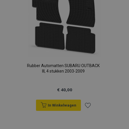
Rubber Automatten SUBARU OUTBACK
III, 4 stukken 2003-2009
€ 40,00
In Winkelwagen
Voeg
toe