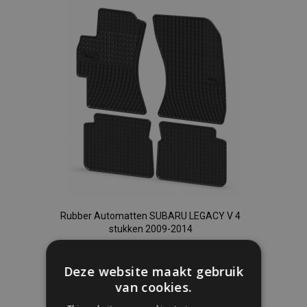
aan
verlanglijst
Rubber Automatten SUBARU LEGACY V 4
stukken 2009-2014
Deze website maakt gebruik
€ 40,00
van cookies.