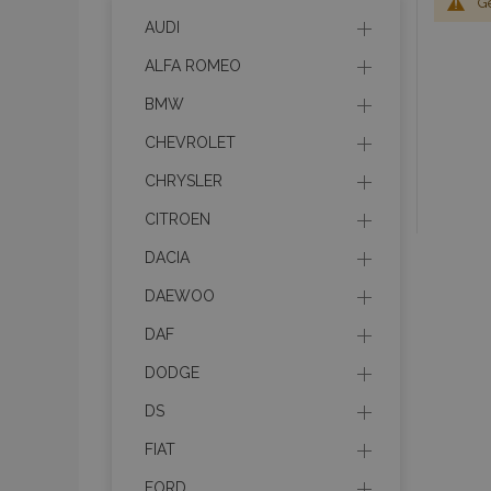
G
AUDI
ALFA ROMEO
BMW
CHEVROLET
CHRYSLER
CITROEN
DACIA
DAEWOO
DAF
DODGE
DS
FIAT
FORD