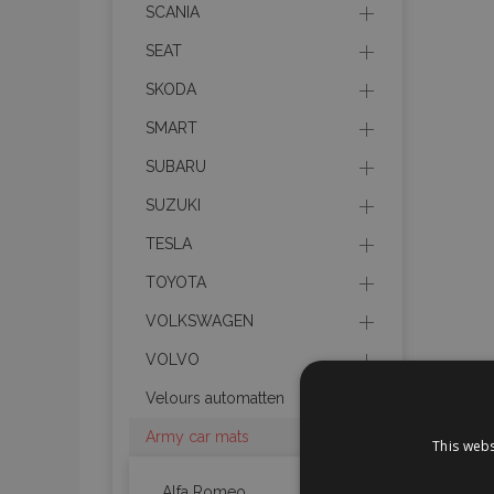
SCANIA
SEAT
SKODA
SMART
SUBARU
SUZUKI
TESLA
TOYOTA
VOLKSWAGEN
VOLVO
Velours automatten
Army car mats
This webs
Alfa Romeo