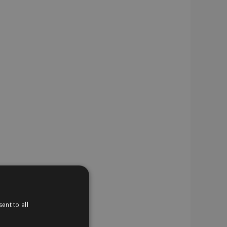
ent to all