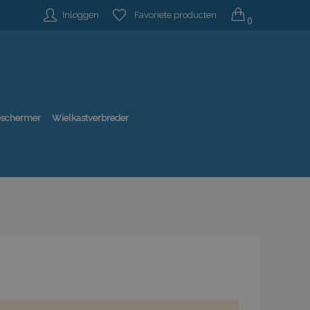
Inloggen
Favoriete producten
0
beschermer
Wielkastverbreder