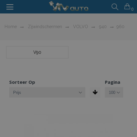
0
Home
Zijwindschermen
VOLVO
940
960
V90
Sorteer Op
Pagina