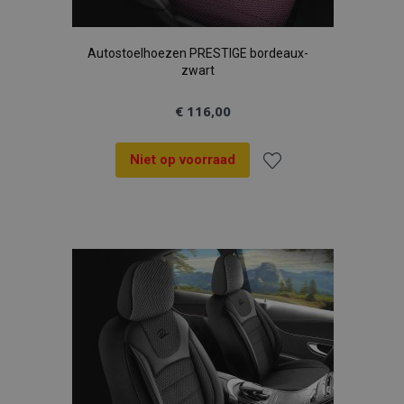
Autostoelhoezen PRESTIGE bordeaux-
zwart
€ 116,00
Niet op voorraad
Voeg
toe
aan
verlanglijst