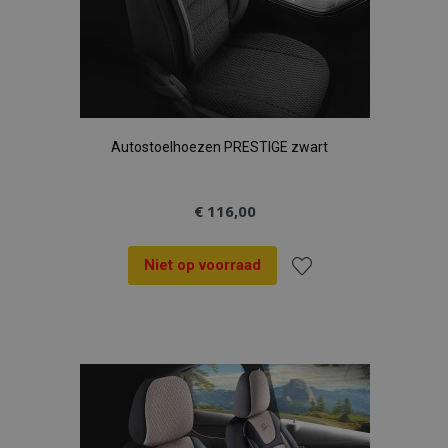
Autostoelhoezen PRESTIGE zwart
€ 116,00
Niet op voorraad
Voeg
toe
aan
verlanglijst