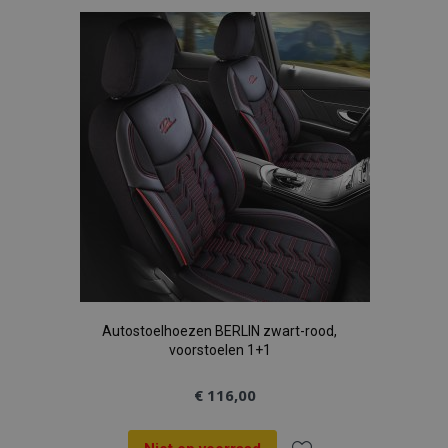
aan
verlanglijst
Autostoelhoezen BERLIN zwart-rood,
voorstoelen 1+1
€ 116,00