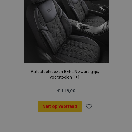
Autostoelhoezen BERLIN zwart-grijs,
voorstoelen 1+1
€ 116,00
Niet op voorraad
Voeg
toe