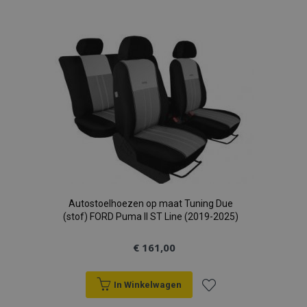
toe
aan
verlanglijst
Autostoelhoezen op maat Tuning Due
(stof) FORD Puma II ST Line (2019-2025)
€ 161,00
In Winkelwagen