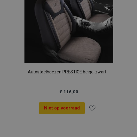
Autostoelhoezen PRESTIGE beige-zwart
€ 116,00
Niet op voorraad
Voeg
toe