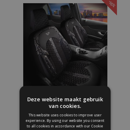
-15%
aan
verlanglijst
Autostoelhoezen LUNA zwart-zilver
Deze website maakt gebruik
van cookies.
€ 149,00
€ 175,00
This website uses cookies to improve user
experience. By using our website you consent
to all cookies in accordance with our Cookie