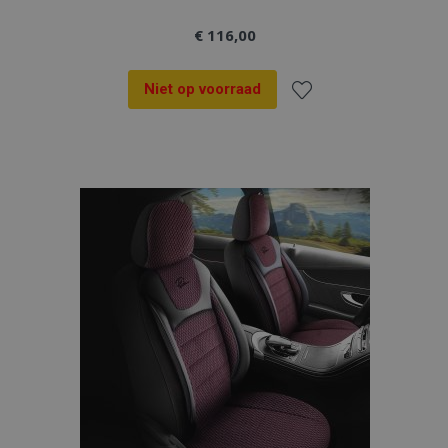
€ 116,00
Niet op voorraad
Voeg
toe
aan
verlanglijst