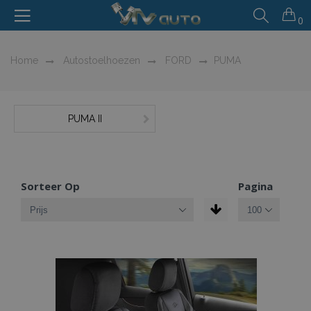
0
Home
Autostoelhoezen
FORD
PUMA
PUMA II
Sorteer Op
Pagina