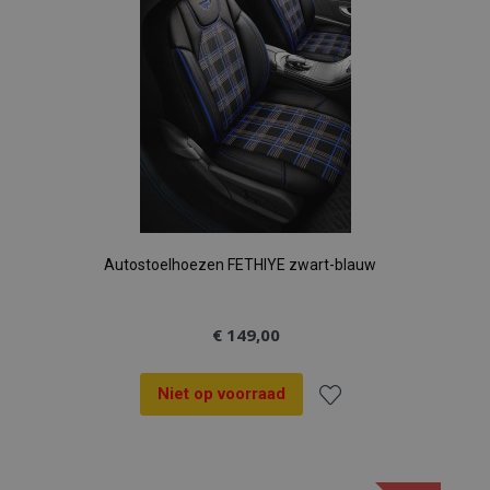
Autostoelhoezen FETHIYE zwart-blauw
€ 149,00
Niet op voorraad
Voeg
toe