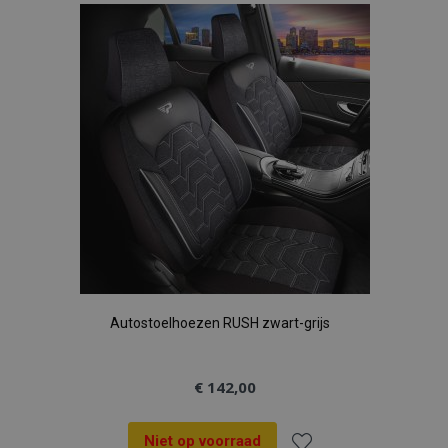
aan
verlanglijst
Autostoelhoezen RUSH zwart-grijs
€ 142,00
Niet op voorraad