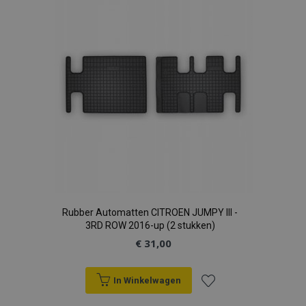
aan
verlanglijst
Rubber Automatten CITROEN JUMPY III -
3RD ROW 2016-up (2 stukken)
€ 31,00
In Winkelwagen