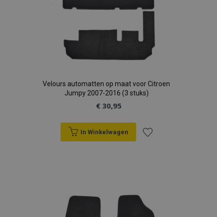
Velours automatten op maat voor Citroen
Jumpy 2007-2016 (3 stuks)
€ 30,95
In Winkelwagen
Voeg
toe
aan
verlanglijst