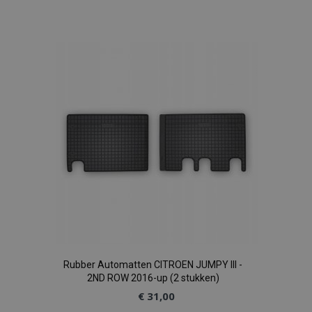
Voeg
toe
aan
verlanglijst
Rubber Automatten CITROEN JUMPY III -
2ND ROW 2016-up (2 stukken)
€ 31,00