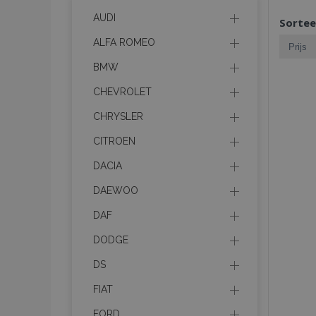
AUDI
Sortee
ALFA ROMEO
BMW
CHEVROLET
CHRYSLER
CITROEN
DACIA
DAEWOO
DAF
DODGE
DS
FIAT
FORD