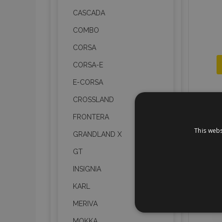
CASCADA
COMBO
CORSA
CORSA-E
E-CORSA
CROSSLAND
FRONTERA
This webs
GRANDLAND X
GT
INSIGNIA
KARL
MERIVA
STR
MOKKA