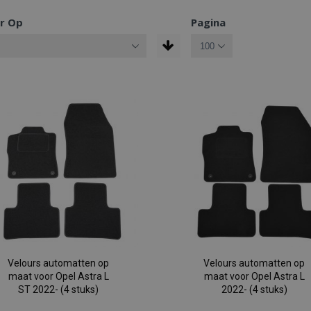
r Op
Pagina
Velours automatten op
Velours automatten op
maat voor Opel Astra L
maat voor Opel Astra L
ST 2022- (4 stuks)
2022- (4 stuks)