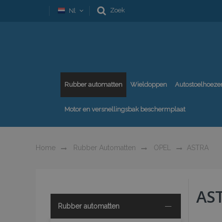
Zoek
Nl
Rubber automatten
Wieldoppen
Autostoelhoeze
Motor en versnellingsbak beschermplaat
Home
Rubber Automatten
OPEL
ASTRA
AS
Rubber automatten