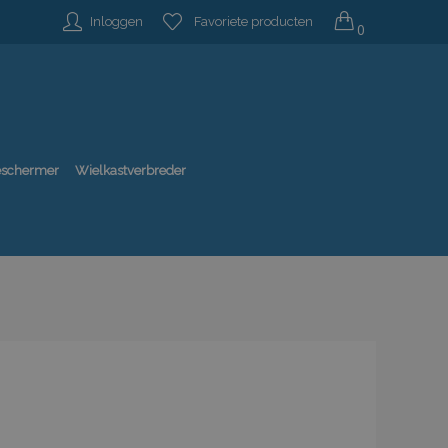
Inloggen
Favoriete producten
0
beschermer
Wielkastverbreder