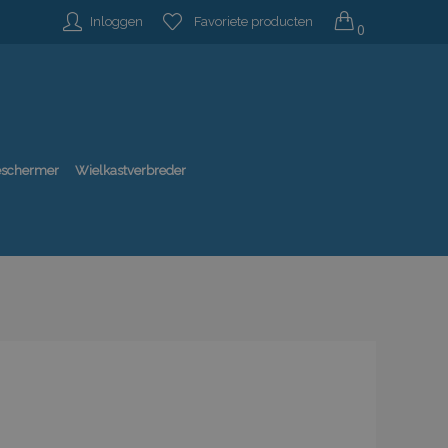
Inloggen
Favoriete producten
0
beschermer
Wielkastverbreder