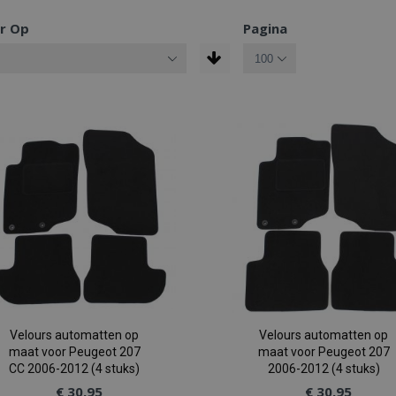
r Op
Pagina
Velours automatten op
Velours automatten op
maat voor Peugeot 207
maat voor Peugeot 207
CC 2006-2012 (4 stuks)
2006-2012 (4 stuks)
€ 30,95
€ 30,95