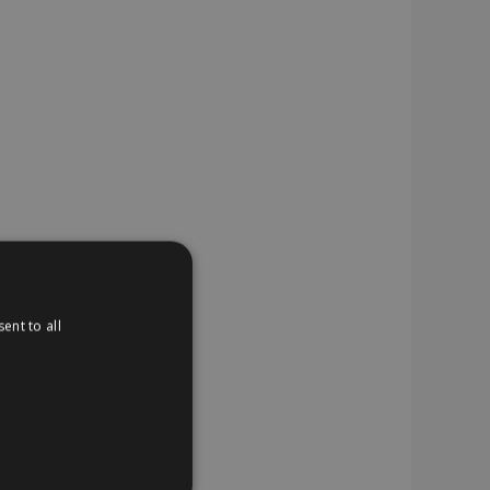
ent to all