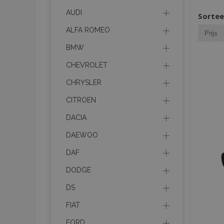
AUDI
Sortee
ALFA ROMEO
BMW
CHEVROLET
CHRYSLER
CITROEN
DACIA
DAEWOO
DAF
DODGE
DS
FIAT
FORD