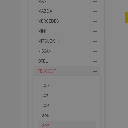
MAN
MAZDA
MERCEDES
MINI
MITSUBISHI
NISSAN
OPEL
PEUGEOT
106
107
108
206
207